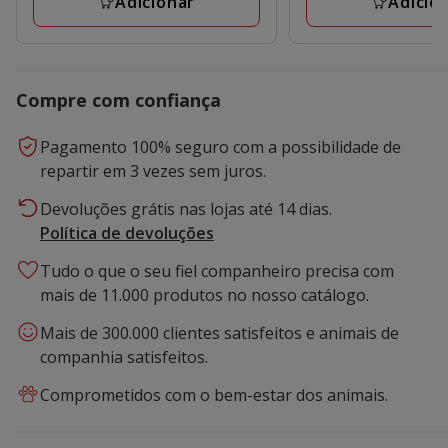
Adicionar
Adicio
18.49€
Compre com confiança
Pagamento 100% seguro com a possibilidade de
repartir em 3 vezes sem juros.
Devoluções grátis nas lojas até 14 dias.
Política de devoluções
Tudo o que o seu fiel companheiro precisa com
mais de 11.000 produtos no nosso catálogo.
Mais de 300.000 clientes satisfeitos e animais de
companhia satisfeitos.
Comprometidos com o bem-estar dos animais.