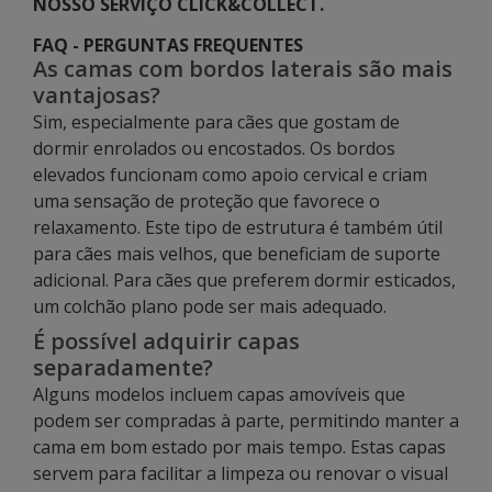
NOSSO SERVIÇO CLICK&COLLECT.
FAQ - PERGUNTAS FREQUENTES
As camas com bordos laterais são mais
vantajosas?
Sim, especialmente para cães que gostam de
dormir enrolados ou encostados. Os bordos
elevados funcionam como apoio cervical e criam
uma sensação de proteção que favorece o
relaxamento. Este tipo de estrutura é também útil
para cães mais velhos, que beneficiam de suporte
adicional. Para cães que preferem dormir esticados,
um colchão plano pode ser mais adequado.
É possível adquirir capas
separadamente?
Alguns modelos incluem capas amovíveis que
podem ser compradas à parte, permitindo manter a
cama em bom estado por mais tempo. Estas capas
servem para facilitar a limpeza ou renovar o visual