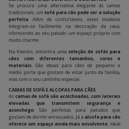
Se procura uma alternativa elegante às camas
tradicionais, um
sofá para cão pode ser a solução
perfeita
. Além de confortáveis, estes modelos
integram-se facilmente na decoração da casa,
oferecendo ao seu patudo um espaço próprio com
muito charme.
Na Kiwoko, encontra uma
seleção de sofás para
cães com diferentes tamanhos, cores e
materiais
. São ideais para cães de pequeno e
médio porte que gostam de estar junto da família,
mas com o seu cantinho especial.
CAMAS DE SOFÁ E ALCOFAS PARA CÃES
As
camas de sofá são acolchoadas, com laterais
elevadas que transmitem segurança e
aconchego
. São perfeitas para patudos que
gostam de dormir enroscados. Já a
alcofa para cão
oferece um espaço ainda mais envolvente
, ideal