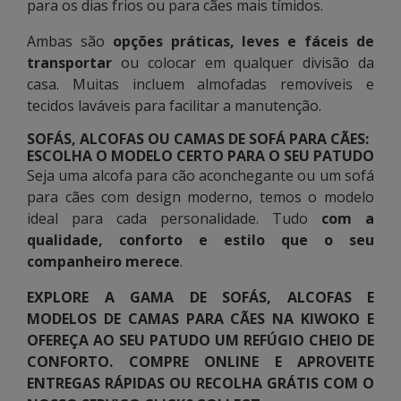
para os dias frios ou para cães mais tímidos.
Ambas são
opções práticas, leves e fáceis de
transportar
ou colocar em qualquer divisão da
casa. Muitas incluem almofadas removíveis e
tecidos laváveis para facilitar a manutenção.
SOFÁS, ALCOFAS OU CAMAS DE SOFÁ PARA CÃES:
ESCOLHA O MODELO CERTO PARA O SEU PATUDO
Seja uma alcofa para cão aconchegante ou um sofá
para cães com design moderno, temos o modelo
ideal para cada personalidade. Tudo
com a
qualidade, conforto e estilo que o seu
companheiro merece
.
EXPLORE A GAMA DE SOFÁS, ALCOFAS E
MODELOS DE CAMAS PARA CÃES NA KIWOKO E
OFEREÇA AO SEU PATUDO UM REFÚGIO CHEIO DE
CONFORTO. COMPRE ONLINE E APROVEITE
ENTREGAS RÁPIDAS OU RECOLHA GRÁTIS COM O