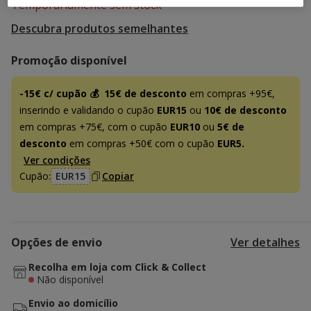
Temporariamente sem stock
Descubra produtos semelhantes
Promoção disponível
-15€ c/ cupão 💰
15€ de desconto
em compras +95€,
inserindo e validando o cupão
EUR15
ou
10€ de desconto
em compras +75€, com o cupão
EUR10
ou
5€ de
desconto
em compras +50€ com o cupão
EUR5.
Ver condições
Cupão:
EUR15
Copiar
Opções de envio
Ver detalhes
Recolha em loja com Click & Collect
Não disponível
Envio ao domicílio