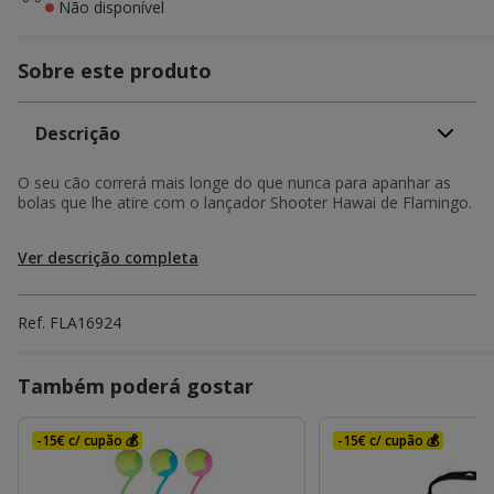
Não disponível
Sobre este produto
Descrição
O seu cão correrá mais longe do que nunca para apanhar as
bolas que lhe atire com o lançador Shooter Hawai de Flamingo.
Ver descrição completa
Ref.
FLA16924
Também poderá gostar
-15€ c/ cupão 💰
-15€ c/ cupão 💰