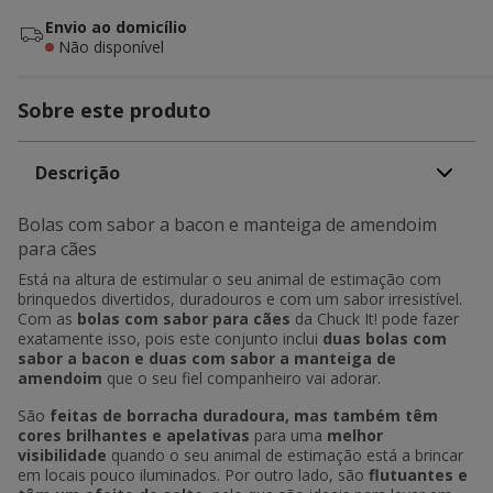
Envio ao domicílio
Não disponível
Sobre este produto
Descrição
Bolas com sabor a bacon e manteiga de amendoim
para cães
Está na altura de estimular o seu animal de estimação com
brinquedos divertidos, duradouros e com um sabor irresistível.
Com as
bolas com sabor para cães
da Chuck It! pode fazer
exatamente isso, pois este conjunto inclui
duas bolas com
sabor a bacon e duas com sabor a manteiga de
amendoim
que o seu fiel companheiro vai adorar.
São
feitas de borracha duradoura, mas também têm
cores brilhantes e apelativas
para uma
melhor
visibilidade
quando o seu animal de estimação está a brincar
em locais pouco iluminados. Por outro lado, são
flutuantes e