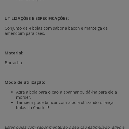
UTILIZAÇÕES E ESPECIFICAÇÕES:
Conjunto de 4 bolas com sabor a bacon e manteiga de
amendoim para cães.
Material:
Borracha.
Modo de utilização:
Atira a bola para o cão a apanhar ou dá-lha para ele a
morder.
Também pode brincar com a bola utilizando o lança
bolas da Chuck It!
Estas bolas com sabor manterão o seu cão estimulado, ativo e