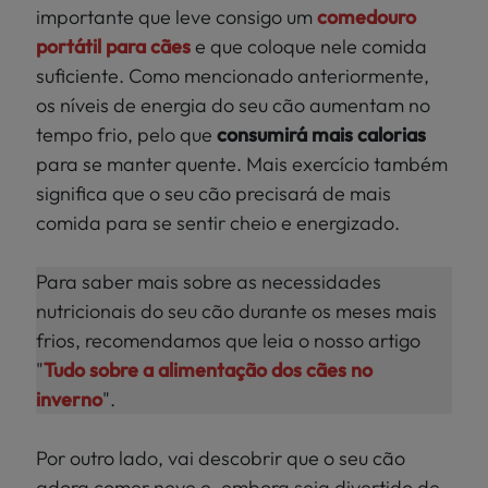
importante que leve consigo um
comedouro
portátil para cães
e que coloque nele comida
suficiente. Como mencionado anteriormente,
os níveis de energia do seu cão aumentam no
tempo frio, pelo que
consumirá mais calorias
para se manter quente. Mais exercício também
significa que o seu cão precisará de mais
comida para se sentir cheio e energizado.
Para saber mais sobre as necessidades
nutricionais do seu cão durante os meses mais
frios, recomendamos que leia o nosso artigo
"
Tudo sobre a alimentação dos cães no
inverno
".
Por outro lado, vai descobrir que o seu cão
adora comer neve e, embora seja divertido de