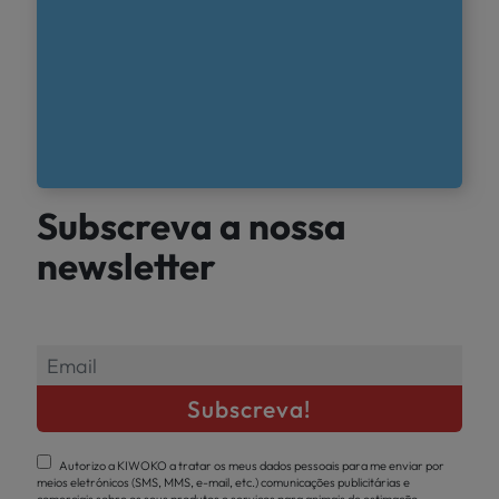
Subscreva a nossa
newsletter
Autorizo a KIWOKO a tratar os meus dados pessoais para me enviar por
meios eletrónicos (SMS, MMS, e-mail, etc.) comunicações publicitárias e