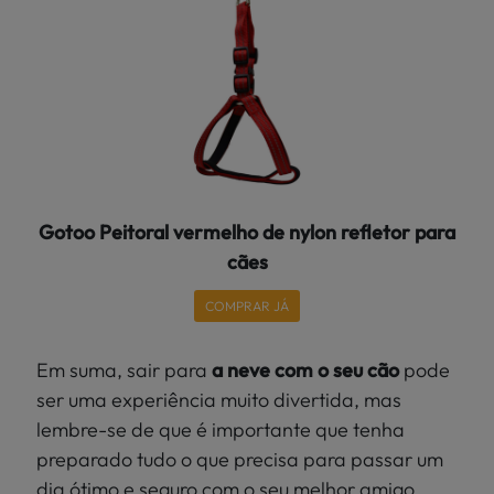
Gotoo Peitoral vermelho de nylon refletor para
cães
COMPRAR JÁ
Em suma, sair para
a neve com o seu cão
pode
ser
uma experiência muito divertida, mas
lembre-se de que é importante que tenha
preparado tudo o que precisa para passar um
dia ótimo e seguro com o seu melhor amigo.