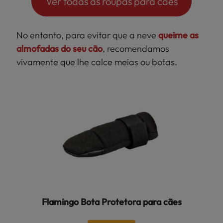
Ver todas as roupas para cães
No entanto, para evitar que a neve
queime as
almofadas do seu cão
, recomendamos
vivamente que lhe calce meias ou botas.
Flamingo Bota Protetora para cães