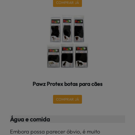
COMPRAR JÁ
Pawz Protex botas para cães
COMPRAR JÁ
Água e comida
Embora possa parecer óbvio, é muito