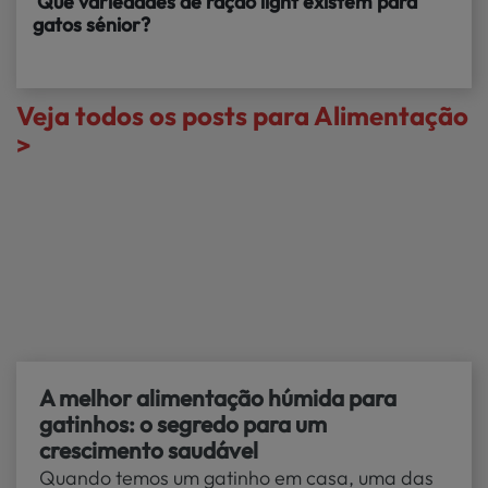
Que variedades de ração light existem para
gatos sénior?
Veja todos os posts para Alimentação
>
A melhor alimentação húmida para
gatinhos: o segredo para um
crescimento saudável
Quando temos um gatinho em casa, uma das