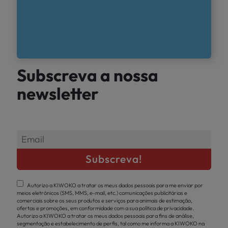
Subscreva a nossa
newsletter
Autorizo a KIWOKO a tratar os meus dados pessoais para me enviar por
meios eletrónicos (SMS, MMS, e-mail, etc.) comunicações publicitárias e
comerciais sobre os seus produtos e serviços para animais de estimação,
ofertas e promoções, em conformidade com a sua política de privacidade.
Autorizo a KIWOKO a tratar os meus dados pessoais para fins de análise,
segmentação e estabelecimento de perfis, tal como me informa a KIWOKO na