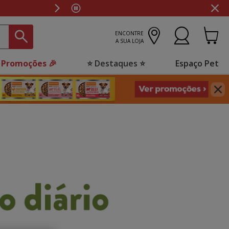
ENCONTRE
A SUA LOJA
 Promoções 🎉
⭐ Destaques ⭐
Espaço Pet