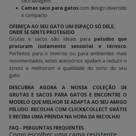
fácil lavagem
Camas saco para gatos
com design divertido
e compacto
OFEREÇA AO SEU GATO UM ESPAÇO SÓ DELE,
ONDE SE SENTE PROTEGIDO
Grutas e sacos são ideais para
patudos que
procuram isolamento sensorial e térmico
.
Perfeitos para o inverno ou para ambientes mais
movimentados, estes acessórios ajudam a reduzir o
stress e melhoram a qualidade do sono do seu
gato.
DESCUBRA AGORA A NOSSA COLEÇÃO DE
GRUTAS E SACOS PARA GATOS E ENCONTRE O
MODELO QUE MELHOR SE ADAPTA AO SEU AMIGO
PELUDO. RECOLHA COM CLICK&COLLECT GRÁTIS
E RECEBA UMA PRENDA NA HORA DA RECOLHA!
FAQ - PERGUNTAS FREQUENTES
Como escolher uma cama resistente