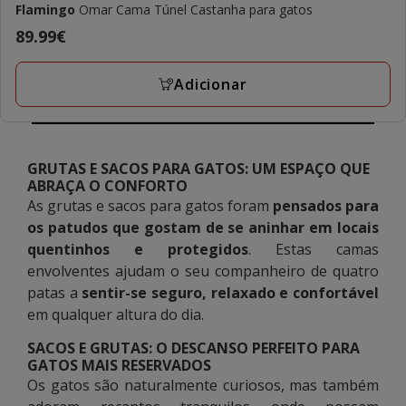
Flamingo
Omar Cama Túnel Castanha para gatos
Preço
89.99€
89.99€
Adicionar
GRUTAS E SACOS PARA GATOS: UM ESPAÇO QUE
ABRAÇA O CONFORTO
As grutas e sacos para gatos foram
pensados para
os patudos que gostam de se aninhar em locais
quentinhos e protegidos
. Estas camas
envolventes ajudam o seu companheiro de quatro
patas a
sentir-se seguro, relaxado e confortável
em qualquer altura do dia.
SACOS E GRUTAS: O DESCANSO PERFEITO PARA
GATOS MAIS RESERVADOS
Os gatos são naturalmente curiosos, mas também