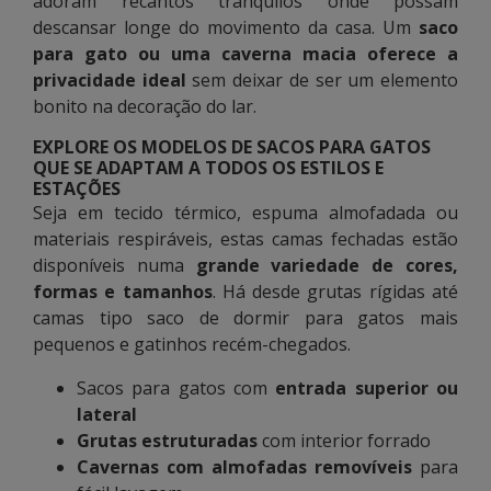
adoram recantos tranquilos onde possam
descansar longe do movimento da casa. Um
saco
para gato ou uma caverna macia oferece a
privacidade ideal
sem deixar de ser um elemento
bonito na decoração do lar.
EXPLORE OS MODELOS DE SACOS PARA GATOS
QUE SE ADAPTAM A TODOS OS ESTILOS E
ESTAÇÕES
Seja em tecido térmico, espuma almofadada ou
materiais respiráveis, estas camas fechadas estão
disponíveis numa
grande variedade de cores,
formas e tamanhos
. Há desde grutas rígidas até
camas tipo saco de dormir para gatos mais
pequenos e gatinhos recém-chegados.
Sacos para gatos com
entrada superior ou
lateral
Grutas estruturadas
com interior forrado
Cavernas com almofadas removíveis
para