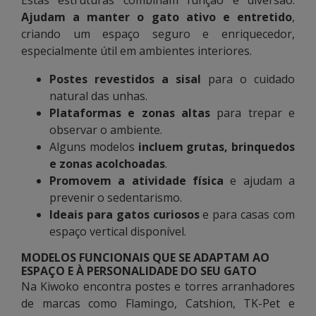
Estas estruturas combinam função e diversão.
Ajudam a manter o gato ativo e entretido
,
criando um espaço seguro e enriquecedor,
especialmente útil em ambientes interiores.
Postes revestidos a sisal
para o cuidado
natural das unhas.
Plataformas e zonas altas
para trepar e
observar o ambiente.
Alguns modelos
incluem grutas, brinquedos
e zonas acolchoadas
.
Promovem a atividade física
e ajudam a
prevenir o sedentarismo.
Ideais para gatos curiosos
e para casas com
espaço vertical disponível.
MODELOS FUNCIONAIS QUE SE ADAPTAM AO
ESPAÇO E À PERSONALIDADE DO SEU GATO
Na Kiwoko encontra postes e torres arranhadores
de marcas como Flamingo, Catshion, TK-Pet e