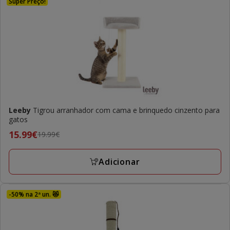
Super Preço!
Leeby
Tigrou arranhador com cama e brinquedo cinzento para
gatos
Preço
15.99€
19.99€
anterior
19.99€,
Adicionar
preço
final
15.99€
-50% na 2ª un. 😻