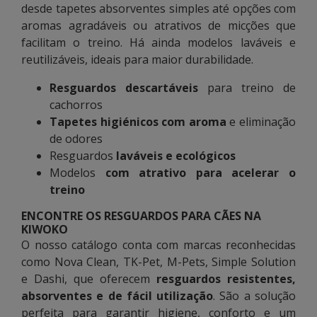
desde tapetes absorventes simples até opções com
aromas agradáveis ou atrativos de micções que
facilitam o treino. Há ainda modelos laváveis e
reutilizáveis, ideais para maior durabilidade.
Resguardos descartáveis
para treino de
cachorros
Tapetes higiénicos com aroma
e eliminação
de odores
Resguardos
laváveis e ecológicos
Modelos
com atrativo para acelerar o
treino
ENCONTRE OS RESGUARDOS PARA CÃES NA
KIWOKO
O nosso catálogo conta com marcas reconhecidas
como Nova Clean, TK-Pet, M-Pets, Simple Solution
e Dashi, que oferecem
resguardos resistentes,
absorventes e de fácil utilização
. São a solução
perfeita para garantir higiene, conforto e um