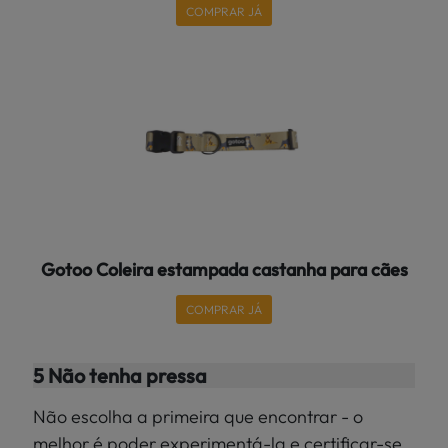
COMPRAR JÁ
Gotoo Coleira estampada castanha para cães
COMPRAR JÁ
5 Não tenha pressa
Não escolha a primeira que encontrar - o
melhor é poder experimentá-la e certificar-se