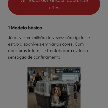
Ver todos os transportadores de
cães
1 Modelo básico
Já as viu um milhão de vezes: são rígidas e
estão disponíveis em várias cores. Com
aberturas laterais e frontais para evitar a
sensação de confinamento.