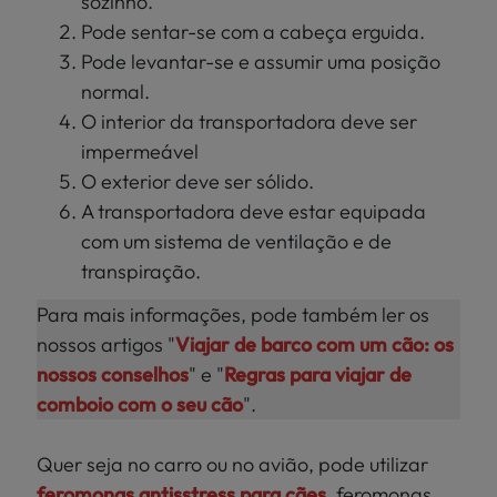
sozinho.
Pode sentar-se com a cabeça erguida.
Pode levantar-se e assumir uma posição
normal.
O interior da transportadora deve ser
impermeável
O exterior deve ser sólido.
A transportadora deve estar equipada
com um sistema de ventilação e de
transpiração.
Para mais informações, pode também ler os
nossos artigos "
Viajar de barco com um cão: os
nossos conselhos
" e "
Regras para viajar de
comboio com o seu cão
".
Quer seja no carro ou no avião, pode utilizar
feromonas antisstress para cães
. feromonas