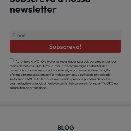
newsletter
Autorizo a KIWOKO a tratar os meus dados pessoais para me enviar por
meios eletrónicos (SMS, MMS, e-mail, etc.) comunicações publicitárias e
comerciais sobre os seus produtos e serviços para animais de estimação,
ofertas e promoções, em conformidade com a sua política de privacidade.
Autorizo a KIWOKO a tratar os meus dados pessoais para fins de análise,
segmentação e estabelecimento de perfis, tal como me informa a KIWOKO na
sua política de privacidade.
BLOG