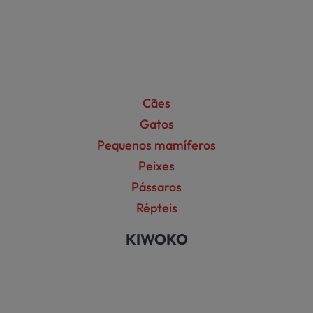
Cães
Gatos
Pequenos mamíferos
Peixes
Pássaros
Répteis
KIWOKO