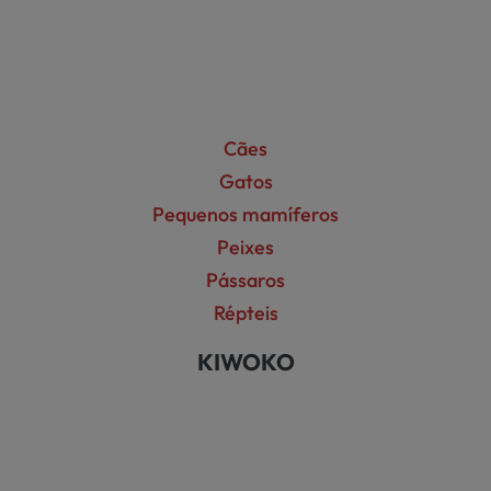
Cães
Gatos
Pequenos mamíferos
Peixes
Pássaros
Répteis
KIWOKO