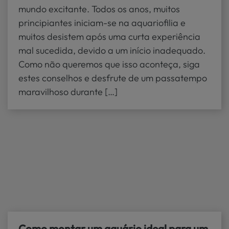
mundo excitante. Todos os anos, muitos
principiantes iniciam-se na aquariofilia e
muitos desistem após uma curta experiência
mal sucedida, devido a um início inadequado.
Como não queremos que isso aconteça, siga
estes conselhos e desfrute de um passatempo
maravilhoso durante […]
Como montar um aquário ideal para um