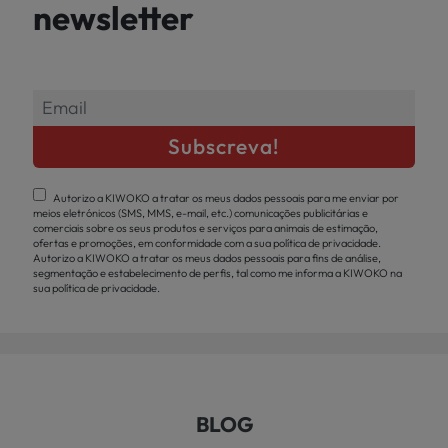
newsletter
Autorizo a KIWOKO a tratar os meus dados pessoais para me enviar por
meios eletrónicos (SMS, MMS, e-mail, etc.) comunicações publicitárias e
comerciais sobre os seus produtos e serviços para animais de estimação,
ofertas e promoções, em conformidade com a sua política de privacidade.
Autorizo a KIWOKO a tratar os meus dados pessoais para fins de análise,
segmentação e estabelecimento de perfis, tal como me informa a KIWOKO na
sua política de privacidade.
BLOG