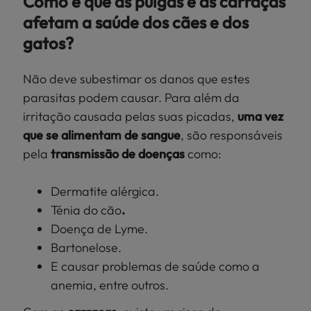
Como é que as pulgas e as carraças
afetam a saúde dos cães e dos
gatos?
Não deve subestimar os danos que estes
parasitas podem causar. Para além da
irritação causada pelas suas picadas,
uma vez
que se alimentam de
sangue
, são
responsáveis
pela
transmissão de doenças
como:
Dermatite alérgica.
Ténia do cão
.
Doença de Lyme.
Bartonelose.
E causar problemas de saúde como a
anemia, entre outros.