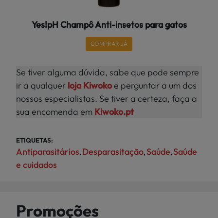
Yes!pH Champô Anti-insetos para gatos
COMPRAR JÁ
Se tiver alguma dúvida, sabe que pode sempre
ir a qualquer
loja Kiwoko
e perguntar a um dos
nossos especialistas. Se tiver a certeza, faça a
sua encomenda em
Kiwoko.pt
ETIQUETAS:
Antiparasitários
Desparasitação
Saúde
Saúde
,
,
,
e cuidados
Promoções