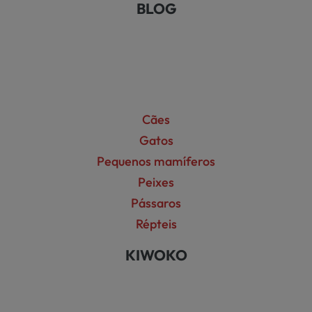
BLOG
Cães
Gatos
Pequenos mamíferos
Peixes
Pássaros
Répteis
KIWOKO