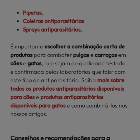
Pipetas
.
Coleiras antiparasitárias
.
Sprays antiparasitários
.
É importante
escolher a combinação certa de
produtos
para combater
pulgas
e
carraças
em
cães
e
gatos
, que sejam de qualidade testada
e confirmada pelos laboratórios que fabricam
este tipo de antiparasitário. Saiba
mais sobre
todos os produtos antiparasitários disponíveis
para cães
e
produtos antiparasitários
disponíveis para gatos
e como combiná-los nos
nossos artigos.
Conselhos e recomendações para a