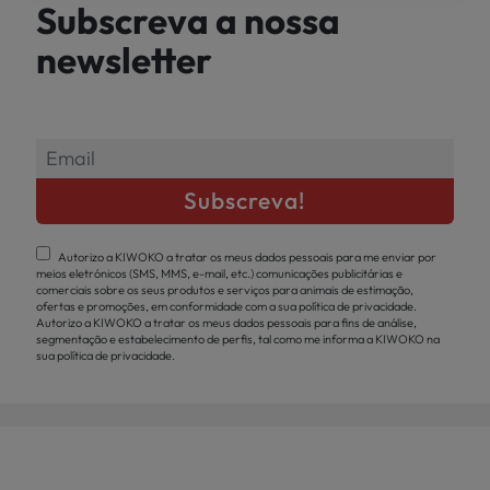
Subscreva a nossa
newsletter
Autorizo a KIWOKO a tratar os meus dados pessoais para me enviar por
meios eletrónicos (SMS, MMS, e-mail, etc.) comunicações publicitárias e
comerciais sobre os seus produtos e serviços para animais de estimação,
ofertas e promoções, em conformidade com a sua política de privacidade.
Autorizo a KIWOKO a tratar os meus dados pessoais para fins de análise,
segmentação e estabelecimento de perfis, tal como me informa a KIWOKO na
sua política de privacidade.