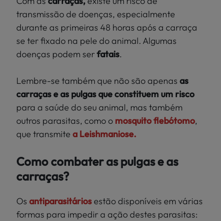
Com as
carraças,
existe um
risco de
transmissão de doenças, especialmente
durante as primeiras 48 horas após a carraça
se ter fixado na pele do animal. Algumas
doenças podem ser
fatais
.
Lembre-se também que não são apenas
as
carraças
e as pulgas que constituem um risco
para a
saúde do seu animal, mas também
outros parasitas, como o
mosquito flebótomo
,
que transmite
a Leishmaniose.
Como combater as pulgas e as
carraças?
Os
antiparasitários
estão disponíveis em várias
formas para impedir a ação destes parasitas: