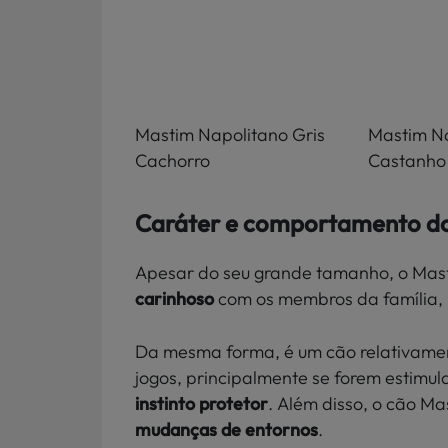
Mastim Napolitano Gris
Mastim N
Cachorro
Castanho
Caráter e comportamento d
Apesar do seu grande tamanho, o Mast
carinhoso
com os membros da família,
Da mesma forma, é um cão relativam
jogos, principalmente se forem estimu
instinto protetor
. Além disso, o cão M
mudanças de entornos
.