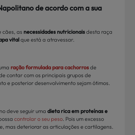
apolitano de acordo com a sua
e cães, as
necessidades nutricionais
desta raça
apa vital
que está a atravessar.
 uma
ração formulada para cachorros
de
e contar com os principais grupos de
nto e posterior desenvolvimento sejam ótimos.
ano deve seguir uma
dieta rica em proteínas e
possa
controlar o seu peso
. Pois um excesso
 mas deteriorar as articulações e cartilagens.