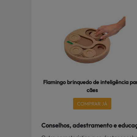
Flamingo brinquedo de inteligência pa
cães
COMPRAR JÁ
Conselhos, adestramento e educa