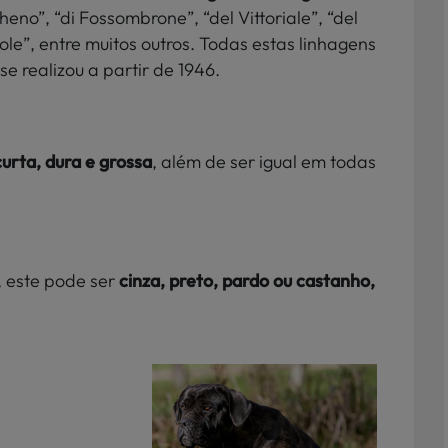
eno”, “di Fossombrone”, “del Vittoriale”, “del
Sole”, entre muitos outros. Todas estas linhagens
e realizou a partir de 1946.
curta, dura e grossa
, além de ser igual em todas
, este pode ser
cinza, preto, pardo ou castanho,