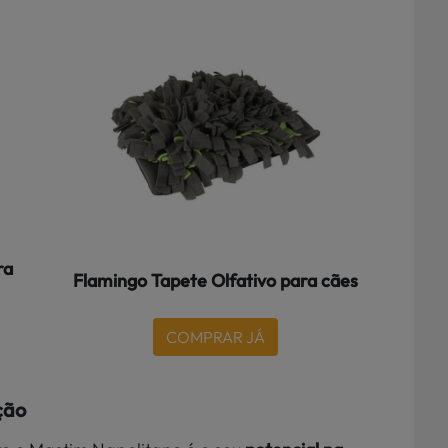
ra
Flamingo Tapete Olfativo para cães
COMPRAR JÁ
ção