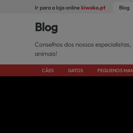
Ir para a loja online
kiwoko.pt
Blog
Blog
Conselhos dos nossos especialistas,
animais!
CÄES
GATOS
PEQUENOS MAM