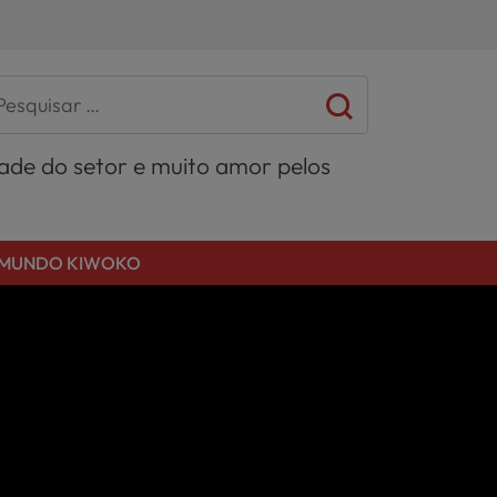
dade do setor e muito amor pelos
MUNDO KIWOKO