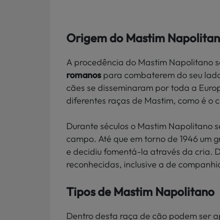
Origem do Mastim Napolita
A procedência do Mastim Napolitano s
romanos
para combaterem do seu lado
cães se disseminaram por toda a Euro
diferentes raças de Mastim, como é o 
Durante séculos o Mastim Napolitano 
campo. Até que em torno de 1946 um gr
e decidiu fomentá-la através da cria.
reconhecidas, inclusive a de companhia
Tipos de Mastim Napolitano
Dentro desta raça de cão podem ser 