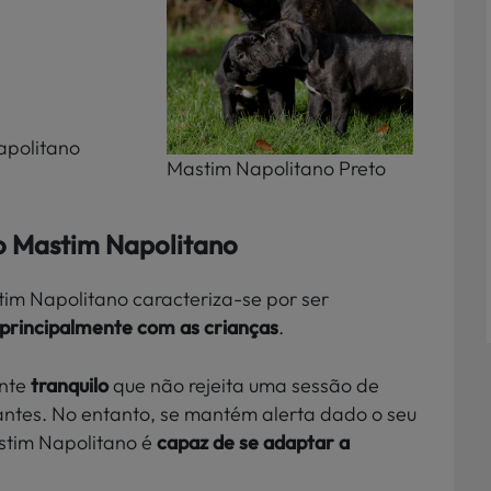
apolitano
Mastim Napolitano Preto
o Mastim Napolitano
im Napolitano caracteriza-se por ser
principalmente com as crianças
.
ente
tranquilo
que não rejeita uma sessão de
lantes. No entanto, se mantém alerta dado o seu
astim Napolitano é
capaz de se adaptar a