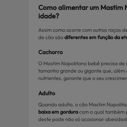
Como alimentar um Mastim N
idade?
Assim como ocorre com outras raças d
de cão são
diferentes em função da et
Cachorro
O Mastim Napolitano bebê precisa de
tamanho grande ou gigante que, além d
nutrientes, garante que o seu crescime
Adulto
Quando adulto, o cão Mastim Napolit
baixa em gordura
com a qual também 
deste pode não só ocasionar obesidade,