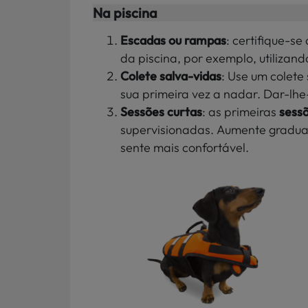
Na piscina
Escadas ou rampas
: certifique-se
da piscina, por exemplo, utiliza
Colete salva-vidas
: Use um colete
sua primeira vez a nadar. Dar-lh
Sessões curtas
: as primeiras
sess
supervisionadas. Aumente gradua
sente mais confortável.