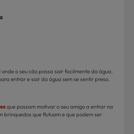
ra
l onde o seu cão possa sair facilmente da água.
ara entrar e sair da água sem se sentir preso.
ães
que possam motivar o seu amigo a entrar na
tem brinquedos que flutuam e que podem ser