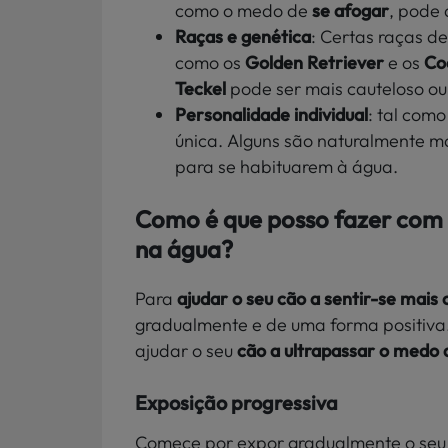
como o medo de
se afogar
, pode 
Raças e genética
: Certas raças d
como os
Golden Retriever
e os
Co
Teckel
pode ser mais cauteloso ou 
Personalidade individual
: tal com
única. Alguns são naturalmente m
para se habituarem à água.
Como é que posso fazer com 
na água?
Para
ajudar o seu cão a sentir-se mais
gradualmente e de uma forma positiva
ajudar o seu
cão a ultrapassar o medo 
Exposição progressiva
Comece por expor gradualmente o seu 