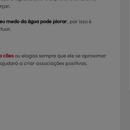
rçar.
seu medo da água pode piorar
, por isso é
tuar.
a cães
ou elogios sempre que ele se aproximar
 ajudará a criar associações positivas.