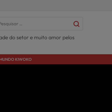
dade do setor e muito amor pelos
MUNDO KIWOKO