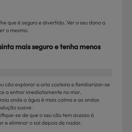
he que é seguro e divertido. Ver o seu dono a
zer o mesmo.
sinta mais seguro e tenha menos
eu cão explorar a orla costeira e familiarizar-se
rce a entrar imediatamente no mar.
praia onde a água é mais calma e as ondas
rodução suave.
tifique-se de que o seu cão tem acesso à
 e eliminar o sal depois de nadar.