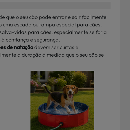
 de que o seu cão pode entrar e sair facilmente
ndo uma escada ou rampa especial para cães.
 salva-vidas para cães, especialmente se for a
e-á confiança e segurança.
ões de natação
devem ser curtas e
lmente a duração à medida que o seu cão se