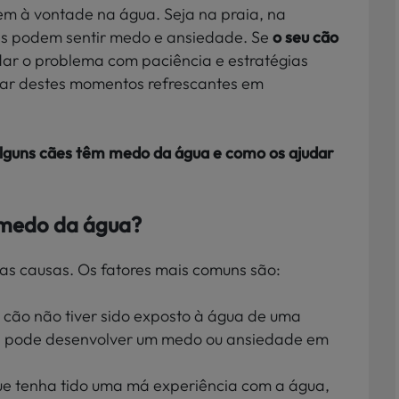
em à vontade na água. Seja na praia, na
es podem sentir medo e ansiedade. Se
o seu cão
dar o problema com paciência e estratégias
tar destes momentos refrescantes em
alguns cães têm medo da água e como os ajudar
 medo da água?
as causas. Os fatores mais comuns são:
m cão não tiver sido exposto à água de uma
da, pode desenvolver um medo ou ansiedade em
ue tenha tido uma má experiência com a água,