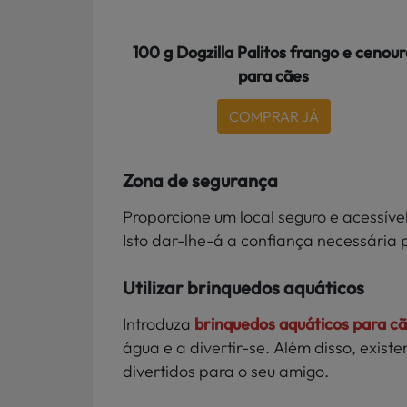
100 g Dogzilla Palitos frango e cenou
para cães
COMPRAR JÁ
Zona de segurança
Proporcione um local seguro e acessíve
Isto dar-lhe-á a confiança necessária p
Utilizar brinquedos aquáticos
Introduza
brinquedos aquáticos para c
água e a divertir-se. Além disso, exis
divertidos para o seu amigo.