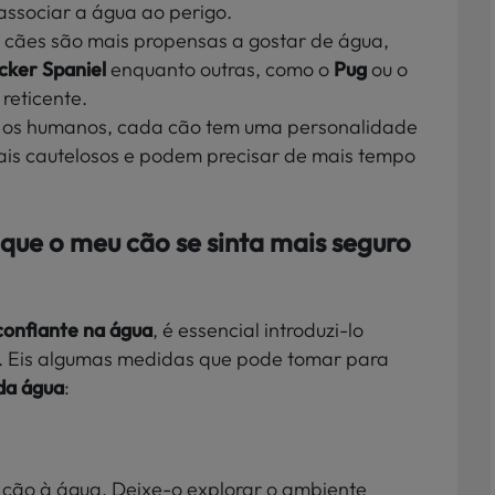
associar a água ao perigo.
e cães são mais propensas a gostar de água,
cker Spaniel
enquanto outras, como o
Pug
ou o
reticente.
o os humanos, cada cão tem uma personalidade
ais cautelosos e podem precisar de mais tempo
que o meu cão se sinta mais seguro
 confiante na água
, é essencial introduzi-lo
. Eis algumas medidas que pode tomar para
da água
:
cão à água. Deixe-o explorar o ambiente