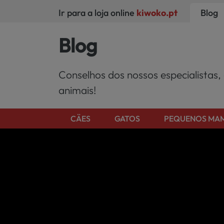
Ir para a loja online
kiwoko.pt
Blog
Blog
Conselhos dos nossos especialistas,
animais!
CÄES
GATOS
PEQUENOS MAM