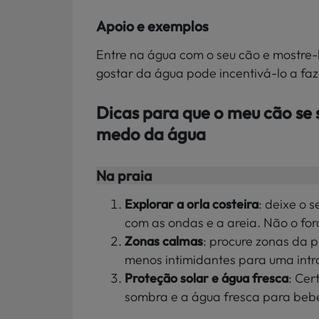
Apoio e exemplos
Entre na água com o seu cão e mostre-l
gostar da água pode incentivá-lo a fa
Dicas para que o meu cão se 
medo da água
Na praia
Explorar a orla costeira
: deixe o s
com as ondas e a areia. Não o fo
Zonas calmas
: procure zonas da 
menos intimidantes para uma int
Proteção solar e água fresca
: Cer
sombra e a água fresca para beber