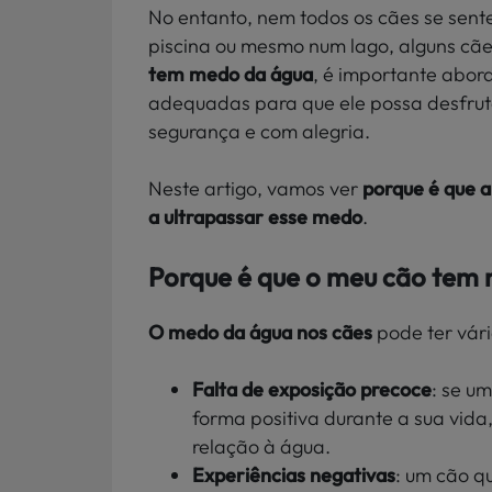
No entanto, nem todos os cães se sent
piscina ou mesmo num lago, alguns cã
tem medo da água
, é importante abor
adequadas para que ele possa desfru
segurança e com alegria.
Neste artigo, vamos ver
porque é que 
a ultrapassar esse medo
.
Porque é que o meu cão tem
O medo da água nos cães
pode ter vári
Falta de exposição precoce
: se u
forma positiva durante a sua vi
relação à água.
Experiências negativas
: um cão q