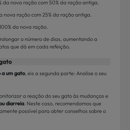
0% da nova ração com 50% da ração antiga.
da nova ração com 25% da ração antiga.
r 100% da nova ração.
prolongar o número de dias, aumentando a
atos que dá em cada refeição.
gato
 a um gato
, eis a segunda parte: Analise o seu
onitorizar a reação do seu gato às mudanças e
ou diarreia
. Neste caso, recomendamos que
damente possível para obter conselhos sobre o