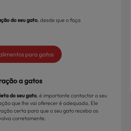
ação do seu gato
, desde que o faça
 alimentos para gatos
ração a gatos
ieta do seu gato
, é importante contactar o seu
ração que lhe vai oferecer é adequada. Ele
ação certa para que o seu gato receba os
nvolva corretamente.