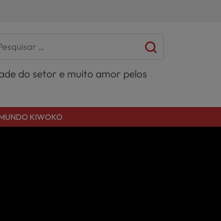
dade do setor e muito amor pelos
MUNDO KIWOKO