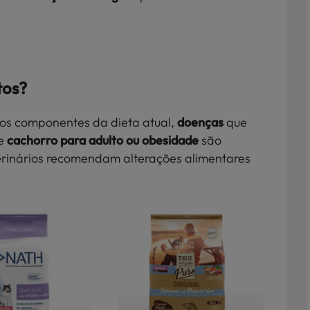
tos?
os componentes da dieta atual,
doenças
que
de
cachorro para adulto ou obesidade
são
erinários recomendam alterações alimentares