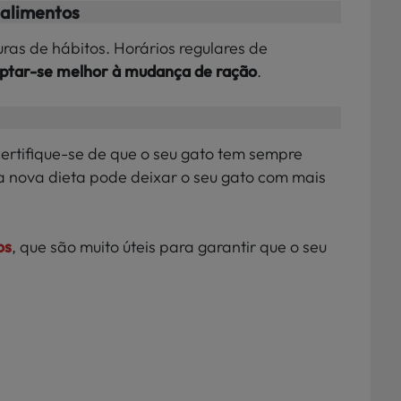
 alimentos
turas de hábitos. Horários regulares de
aptar-se melhor à mudança de ração
.
certifique-se de que o seu gato tem sempre
a nova dieta pode deixar o seu gato com mais
os
, que são muito úteis para garantir que o seu