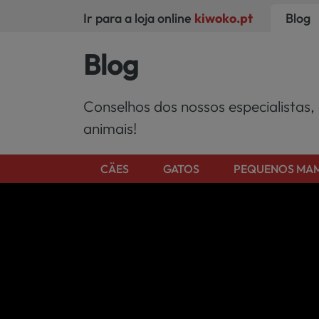
Ir para a loja online
kiwoko.pt
Blog
Blog
Conselhos dos nossos especialistas,
animais!
CÄES
GATOS
PEQUENOS MAM