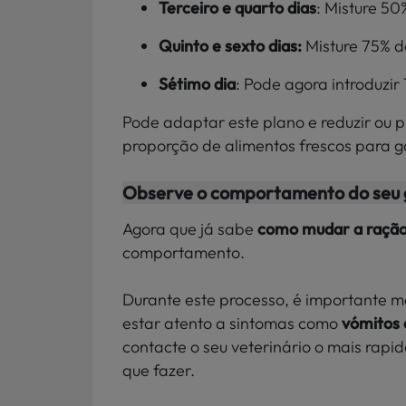
Terceiro e quarto dias
: Misture 5
Quinto e sexto dias:
Misture 75% 
Sétimo dia
: Pode agora introduzi
Pode adaptar este plano e reduzir ou 
proporção de alimentos frescos para g
Observe o comportamento do seu 
Agora que já sabe
como mudar a ração
comportamento.
Durante este processo, é importante m
estar atento a sintomas como
vómitos 
contacte o seu veterinário o mais rapi
que fazer.