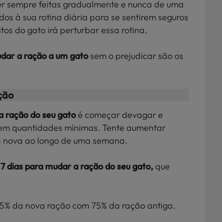
r sempre feitas gradualmente e nunca de uma
dos à sua rotina diária para se sentirem seguros
os do gato irá perturbar essa rotina.
dar a ração a um gato
sem o prejudicar são os
ção
a ração do seu gato
é começar devagar e
o em quantidades mínimas. Tente aumentar
 nova ao longo de uma semana.
7 dias para mudar a ração do seu gato,
que
25% da nova ração com 75% da ração antiga.