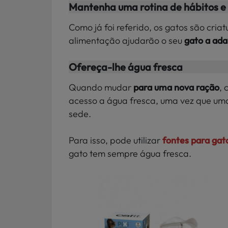
Mantenha uma rotina de hábitos e
Como já foi referido, os gatos são cria
alimentação ajudarão o seu
gato a ad
Ofereça-lhe água fresca
Quando mudar
para uma nova ração
, 
acesso a água fresca, uma vez que um
sede.
Para isso, pode utilizar
fontes para gat
gato tem sempre água fresca.