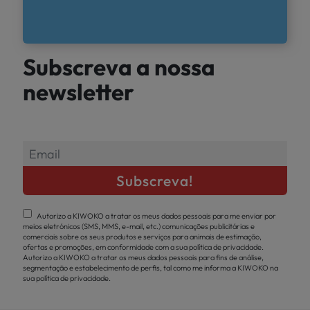
Subscreva a nossa
newsletter
Autorizo a KIWOKO a tratar os meus dados pessoais para me enviar por
meios eletrónicos (SMS, MMS, e-mail, etc.) comunicações publicitárias e
comerciais sobre os seus produtos e serviços para animais de estimação,
ofertas e promoções, em conformidade com a sua política de privacidade.
Autorizo a KIWOKO a tratar os meus dados pessoais para fins de análise,
segmentação e estabelecimento de perfis, tal como me informa a KIWOKO na
sua política de privacidade.