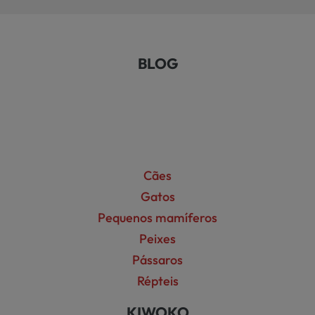
BLOG
Cães
Gatos
Pequenos mamíferos
Peixes
Pássaros
Répteis
KIWOKO