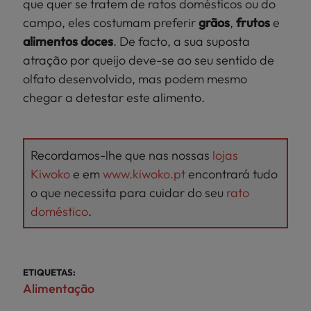
que quer se tratem de ratos domésticos ou do
campo, eles costumam preferir
grãos
,
frutos
e
alimentos doces
. De facto, a sua suposta
atração por queijo deve-se ao seu sentido de
olfato desenvolvido, mas podem mesmo
chegar a detestar este alimento.
Recordamos-lhe que nas nossas
lojas
K
i
woko
e em
www.kiwoko.pt
encontrará tudo
o que necessita para cuidar do seu
rato
doméstico
.
ETIQUETAS:
Alimentação