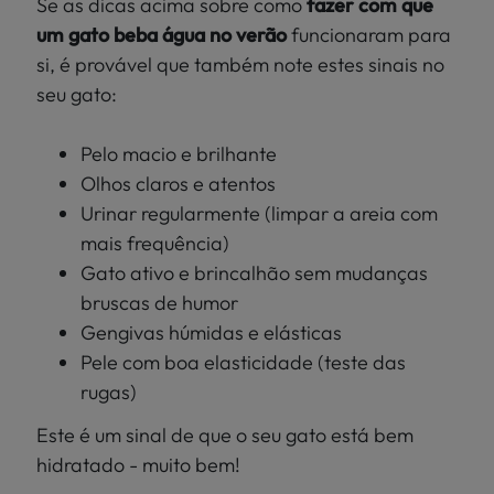
Se as dicas acima sobre como
fazer com que
um gato beba água no verão
funcionaram para
si, é provável que também note estes sinais no
seu gato:
Pelo macio e brilhante
Olhos claros e atentos
Urinar regularmente (limpar a areia com
mais frequência)
Gato ativo e brincalhão sem mudanças
bruscas de humor
Gengivas húmidas e elásticas
Pele com boa elasticidade (teste das
rugas)
Este é um sinal de que o seu gato está bem
hidratado - muito bem!