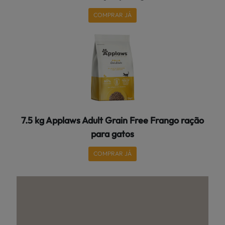
COMPRAR JÁ
7.5 kg Applaws Adult Grain Free Frango ração
para gatos
COMPRAR JÁ