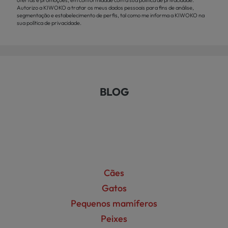
Autorizo a KIWOKO a tratar os meus dados pessoais para fins de análise,
segmentação e estabelecimento de perfis, tal como me informa a KIWOKO na
sua política de privacidade.
BLOG
Cães
Gatos
Pequenos mamíferos
Peixes