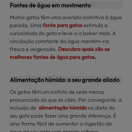
Fontes de água em movimento
Muitos gatos têm uma aversão instintiva à água
parada. Uma
fonte para gatos
estimula a
curiosidade do gato e leva-o a beber mais. A
circulação constante da água mantém-na
fresca e oxigenada.
Descubra quais são as
melhores fontes de água para gatos
.
Alimentação húmida: o seu grande aliado
Os gatos têm um instinto de sede menos
pronunciado do que os cães. Por conseguinte, a
inclusão de
alimentação húmida
na dieta do
seu gato pode fazer uma grande diferença. É
uma forma fácil de aumentar a ingestão de
água do seu gato sem grande esforço.