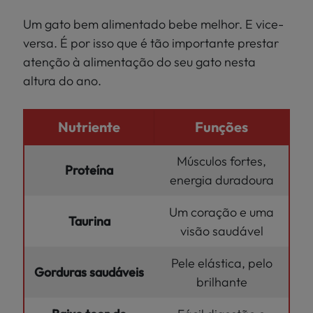
Um gato bem alimentado bebe melhor. E vice-
versa. É por isso que é tão importante prestar
atenção à alimentação do seu gato nesta
altura do ano.
Nutriente
Funções
Músculos fortes,
Proteína
energia duradoura
Um coração e uma
Taurina
visão saudável
Pele elástica, pelo
Gorduras saudáveis
brilhante