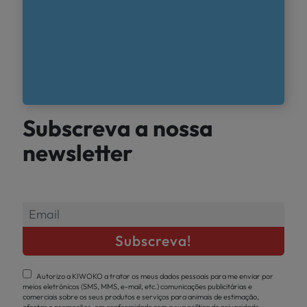
Subscreva a nossa
newsletter
Autorizo a KIWOKO a tratar os meus dados pessoais para me enviar por
meios eletrónicos (SMS, MMS, e-mail, etc.) comunicações publicitárias e
comerciais sobre os seus produtos e serviços para animais de estimação,
ofertas e promoções, em conformidade com a sua política de privacidade.