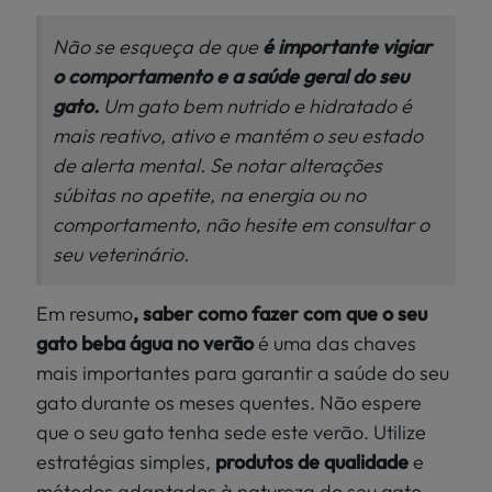
Não se esqueça de que
é importante vigiar
o comportamento e a saúde geral do seu
gato.
Um gato bem nutrido e hidratado é
mais reativo, ativo e mantém o seu estado
de alerta mental. Se notar alterações
súbitas no apetite, na energia ou no
comportamento, não hesite em consultar o
seu veterinário.
Em resumo
, saber como fazer com que o seu
gato beba água no verão
é uma das chaves
mais importantes para garantir a saúde do seu
gato durante os meses quentes. Não espere
que o seu gato tenha sede este verão. Utilize
estratégias simples,
produtos de qualidade
e
métodos adaptados à natureza do seu gato