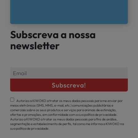
Subscreva a nossa
newsletter
Autorizo a KIWOKO a tratar os meus dados pessoais para me enviar por
meios eletrónicos (SMS, MMS, e-mail, etc.) comunicações publicitárias e
comerciais sobre os seus produtos e serviços para animais de estimação,
ofertas e promoções, em conformidade com a sua política de privacidade.
Autorizo a KIWOKO a tratar os meus dados pessoais para fins de análise,
segmentação e estabelecimento de perfis, tal como me informa a KIWOKO na
sua política de privacidade.