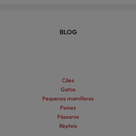
BLOG
Cães
Gatos
Pequenos mamíferos
Peixes
Pássaros
Répteis