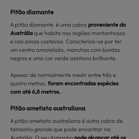
Pitão diamante
A pitão diamante é uma cobra
proveniente da
Austrália
que habita nas regiões montanhosas
e nas zonas costeiras. Caracteriza-se por ter
um centro amarelado, manchas com bordas
negras e uma cor verde azeitona brilhante.
Apesar de normalmente medir entre três e
quatro metros,
foram encontradas espécies
com até 6,8 metros.
Pitão ametista australiana
A pitão ametista australiana é outra cobra de
tamanho grande que pode encontrar na
Austrália. O seu tamanho
pode alcançar até os