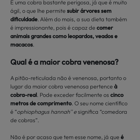
É uma cobra bastante perigosa, já que é muito
ágil, o que lhe permite
subir árvores sem
dificuldade
. Além do mais, a sua dieta também
é impressionante, pois é capaz de
comer
animais grandes como leopardos, veados e
macacos
.
Qual é a maior cobra venenosa?
A pitão-reticulada não é venenosa, portanto o
lugar da maior cobra venenosa pertence
à
cobra-real
. Pode exceder facilmente os
cinco
metros de comprimento
. O seu nome científico
é “
ophiophagus hannah'' e
significa “comedora
de cobras”.
Não é por acaso que tem esse nome, já que
é