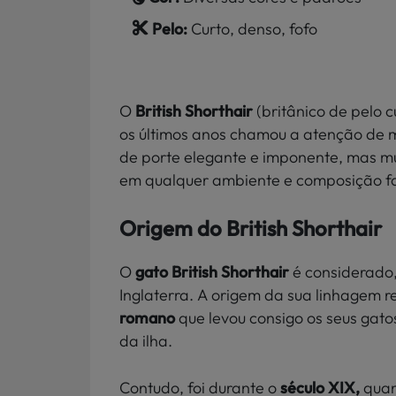
Pelo:
Curto, denso, fofo
O
British Shorthair
(britânico de pelo 
os últimos anos chamou a atenção de mu
de porte elegante e imponente, mas mu
em qualquer ambiente e composição f
Origem do British Shorthair
O
gato British Shorthair
é considerado,
Inglaterra. A origem da sua linhagem r
romano
que levou consigo os seus gato
da ilha.
Contudo, foi durante o
século XIX,
quan