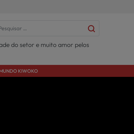
dade do setor e muito amor pelos
MUNDO KIWOKO