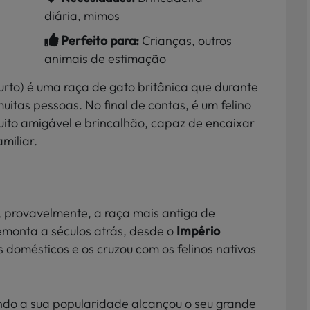
diária, mimos
Perfeito para:
Crianças, outros
animais de estimação
curto) é uma raça de gato britânica que durante
itas pessoas. No final de contas, é um felino
ito amigável e brincalhão, capaz de encaixar
amiliar.
 provavelmente, a raça mais antiga de
emonta a séculos atrás, desde o
Império
s domésticos e os cruzou com os felinos nativos
do a sua popularidade alcançou o seu grande