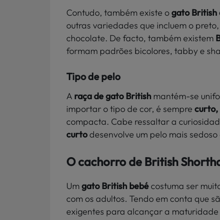
Contudo, também existe o
gato British
outras variedades que incluem o preto,
chocolate. De facto, também existem
B
formam padrões bicolores, tabby e sh
Tipo de pelo
A
raça de gato British
mantém-se unifor
importar o tipo de cor, é sempre
curto,
compacta. Cabe ressaltar a curiosida
curto
desenvolve um pelo mais sedoso 
O cachorro de British Shorth
Um
gato British bebé
costuma ser muit
com os adultos. Tendo em conta que s
exigentes para alcançar a maturidade