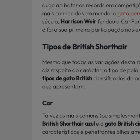
auge ao bater os records em competiç
mais conhecidas do mundo: o
gato per
século,
Harrison Weir
fundou a Cat Fan
e foi a sua primeira participação nas e
Tipos de British Shorthair
Mesmo que todas as variações desta 
diz respeito ao carácter, o tipo de pe
tipos de gato British
classificados de a
que apresentam.
Cor
Talvez os mais comuns (ou simplesment
British Shorthair azul
e o
gato British c
característicos e penetrantes olhos a