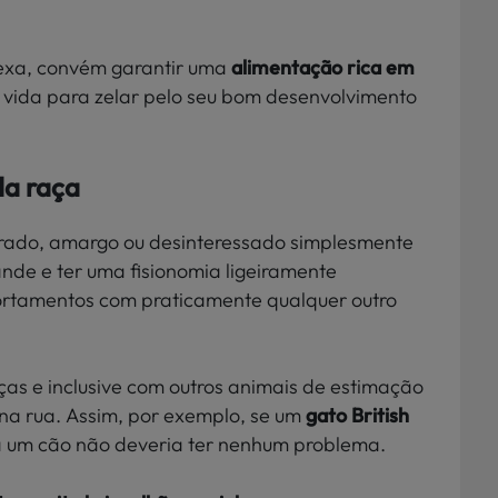
exa, convém garantir uma
alimentação rica em
 vida para zelar pelo seu bom desenvolvimento
a raça
ado, amargo ou desinteressado simplesmente
nde e ter uma fisionomia ligeiramente
ortamentos com praticamente qualquer outro
nças e inclusive com outros animais de estimação
na rua. Assim, por exemplo, se um
gato British
 um cão não deveria ter nenhum problema.