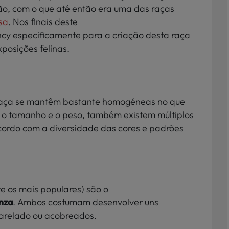
ão, com o que até então era uma das raças
sa
. Nos finais deste
cy especificamente para a criação desta raça
xposições felinas.
raça se mantêm bastante homogéneas no que
lo, o tamanho e o peso, também existem múltiplos
cordo com a diversidade das cores e padrões
e os mais populares) são o
inza
. Ambos costumam desenvolver uns
marelado ou acobreados.