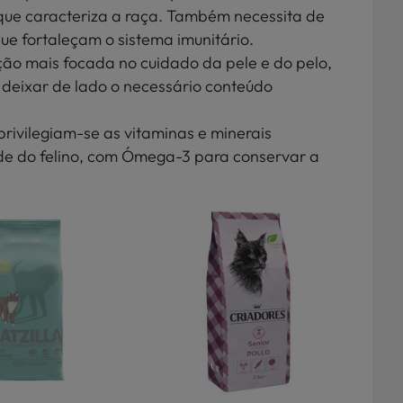
que caracteriza a raça. Também necessita de
ue fortaleçam o sistema imunitário.
ção mais focada no cuidado da pele e do pelo,
 deixar de lado o necessário conteúdo
 privilegiam-se as vitaminas e minerais
ade do felino, com Ómega-3 para conservar a