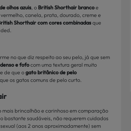
 de olhos azuis
, o
British Shorthair branco
e
 vermelho, canela, prata, dourado, creme e
ritish Shorthair com cores combinadas
que
aded.
me no que diz respeito ao seu pelo, já que sem
 denso e fofo
com uma textura geral muito
de de que o
gato britânico de pelo
que os gatos comuns de pelo curto.
air
o mais brincalhão e carinhoso em comparação
ão bastante saudáveis, não requerem cuidados
 sexual (aos 2 anos aproximadamente) sem