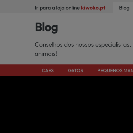
Ir para a loja online
kiwoko.pt
Blog
Blog
Conselhos dos nossos especialistas,
animais!
CÄES
GATOS
PEQUENOS MAM