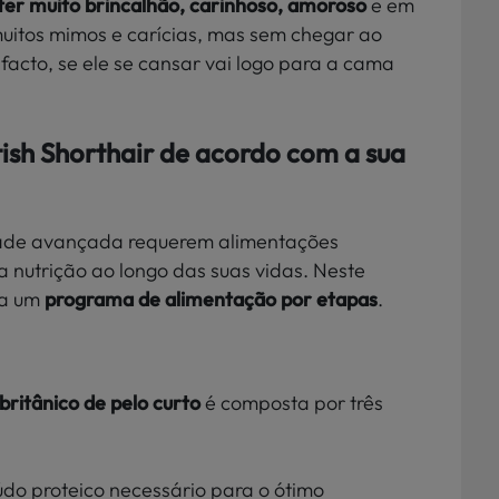
ter muito brincalhão, carinhoso, amoroso
e em
uitos mimos e carícias, mas sem chegar ao
acto, se ele se cansar vai logo para a cama
ish Shorthair de acordo com a sua
idade avançada requerem alimentações
 nutrição ao longo das suas vidas. Neste
 a um
programa de alimentação por etapas
.
britânico de pelo curto
é composta por três
údo proteico necessário para o ótimo