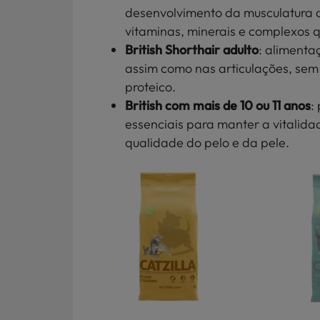
desenvolvimento da musculatura 
vitaminas, minerais e complexos q
British Shorthair adulto
: alimenta
assim como nas articulações, sem
proteico.
British com mais de 10 ou 11 anos
:
essenciais para manter a vitalid
qualidade do pelo e da pele.