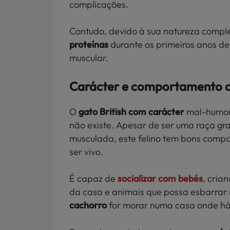
complicações.
Contudo, devido à sua natureza compl
proteínas
durante os primeiros anos de
muscular.
Carácter e comportamento d
O
gato British com carácter
mal-humor
não existe. Apesar de ser uma raça gra
musculada, este felino tem bons comp
ser vivo.
É capaz de
socializar com bebés
, cria
da casa e animais que possa esbarrar 
cachorro
for morar numa casa onde há