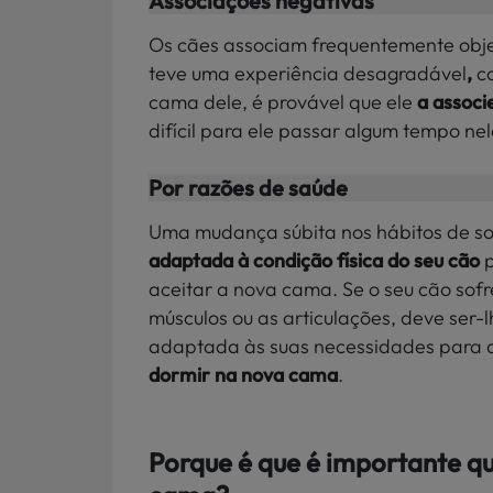
Associações negativas
Os cães associam frequentemente objet
teve uma experiência desagradável
,
co
cama dele, é provável que ele
a associ
difícil para ele passar algum tempo nel
Por razões de saúde
Uma mudança súbita nos hábitos de s
adaptada à condição física do seu cão
aceitar a nova cama. Se o seu cão sofr
músculos ou as articulações, deve ser
adaptada às suas necessidades para qu
dormir na nova cama
.
Porque é que é importante q