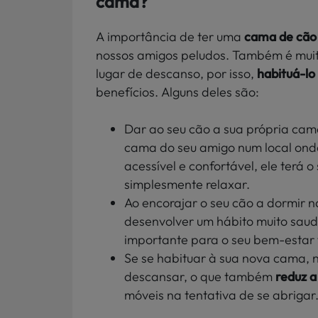
cama?
A importância de ter uma
cama de cão
nossos amigos peludos. Também é muito
lugar de descanso, por isso,
habituá-lo
benefícios. Alguns deles são:
Dar ao seu cão a sua própria cam
cama do seu amigo num local onde
acessível e confortável, ele terá
simplesmente relaxar.
Ao encorajar o seu cão a dormir n
desenvolver um hábito muito saud
importante para o seu bem-estar f
Se se habituar à sua nova cama, 
descansar, o que também
reduz 
móveis na tentativa de se abrigar