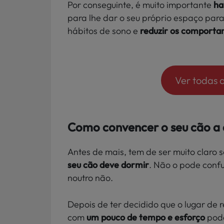
Por conseguinte, é muito importante
ha
para lhe dar o seu próprio espaço par
hábitos de sono e
reduzir os comporta
Ver todas 
Como convencer o seu cão a
Antes de mais, tem de ser muito claro 
seu cão deve dormir
. Não o pode confu
noutro não.
Depois de ter decidido que o lugar de 
com
um pouco de tempo e esforço
pod