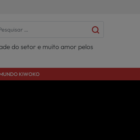
dade do setor e muito amor pelos
MUNDO KIWOKO