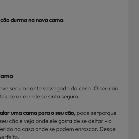
u cão durma na nova cama
:
 cama
eve ser um canto sossegado da casa. O seu cão
es de ar e onde se sinta seguro.
stalar uma cama para o seu cão,
pode serporque
seu cão e veja onde ele gosta de se deitar - a
eferido na casa onde se podem enroscar. Desde
perfeito.