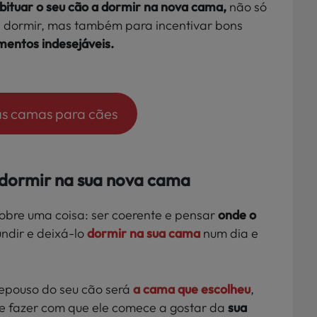
bituar o seu cão a dormir na nova cama,
não só
a dormir, mas também para incentivar bons
mentos indesejáveis.
as camas para cães
 dormir na sua nova cama
sobre uma coisa: ser coerente e pensar
onde o
ndir e deixá-lo
dormir na sua cama
num dia e
repouso do seu cão será
a cama que escolheu
,
e fazer com que ele comece a gostar da
sua