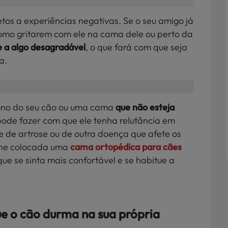
os a experiências negativas. Se o seu amigo já
mo gritarem com ele na cama dele ou perto da
e a algo desagradável
, o que
fará com que seja
a.
ono do seu cão ou uma cama
que não esteja
pode fazer com que ele tenha relutância em
e de artrose ou de outra doença que afete os
-lhe colocada uma
cama ortopédica para cães
e se sinta mais confortável e se habitue a
ue o cão durma na sua própria