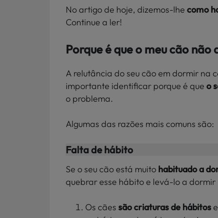
No artigo de hoje, dizemos-lhe
como ha
Continue a ler!
Porque é que o meu cão não 
A relutância do seu cão em dormir na c
importante identificar porque é que
o 
o problema.
Algumas das razões mais comuns são:
Falta de hábito
Se o seu cão está muito
habituado a do
quebrar esse hábito e levá-lo a dormir
Os cães
são criaturas de hábitos
e