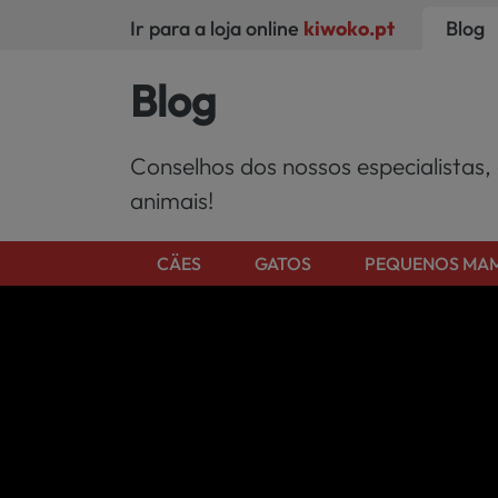
Ir para a loja online
kiwoko.pt
Blog
Blog
Conselhos dos nossos especialistas,
animais!
CÄES
GATOS
PEQUENOS MAM