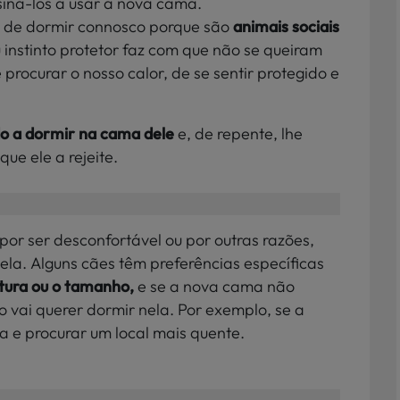
nsiná-los a usar a nova cama.
 de dormir connosco porque são
animais sociais
eu instinto protetor faz com que não se queiram
rocurar o nosso calor, de se sentir protegido e
do a dormir na cama dele
e, de repente, lhe
ue ele a rejeite.
por ser desconfortável ou por outras razões,
ela. Alguns cães têm preferências específicas
xtura ou o tamanho,
e se a nova cama não
 vai querer dormir nela. Por exemplo, se a
la e procurar um local mais quente.