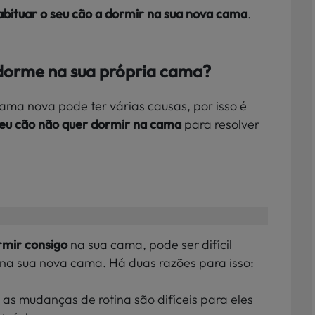
bituar o seu cão a dormir na sua nova cama
.
dorme na sua própria cama?
ama nova pode ter várias causas, por isso é
seu cão não quer
dormir na cama
para
resolver
rmir consigo
na sua cama, pode ser difícil
 na sua nova cama. Há duas razões para isso:
 as mudanças de rotina são difíceis para eles