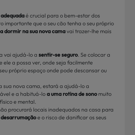
 adequada
é crucial para o bem-estar dos
 importante que o seu cão tenha o seu próprio
a dormir na sua nova cama
vai trazer-lhe
mais
a vai ajudá-lo a
sentir-se seguro
. Se colocar a
 ele a possa ver, onde seja facilmente
 o seu próprio espaço onde pode descansar ou
a sua nova cama, estará a ajudá-lo a
ável e a habituá-lo
a uma rotina de sono
muito
ísico e mental.
não procurará locais inadequados na casa para
a desarrumação
e o
risco de danificar os seus
.