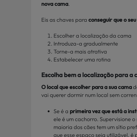
nova cama
.
Eis as chaves para
conseguir que o se
Escolher a localização da cama
Introduza-a gradualmente
Torne-a mais atrativa
Estabelecer uma rotina
Escolha bem a localização para a
O local que escolher para a sua cama
d
vai querer dormir num local sem corrent
Se é a
primeira vez que está a in
ele é um cachorro. Supervisione o 
maioria dos cães tem um sítio pr
que esse espaço seja utilizável, é 