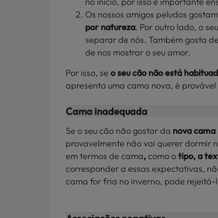
no início, por isso é importante e
Os nossos amigos peludos gostam
por natureza
. Por outro lado, o s
separar de nós. Também gosta de p
de nos mostrar o seu amor.
Por isso, se
o seu cão não está habitua
apresenta uma cama nova, é provável q
Cama inadequada
Se o seu cão não gostar da
nova cama
provavelmente não vai querer dormir n
em termos de cama
,
como o
tipo, a te
corresponder a essas expectativas, não
cama for fria no inverno, pode rejeitá-