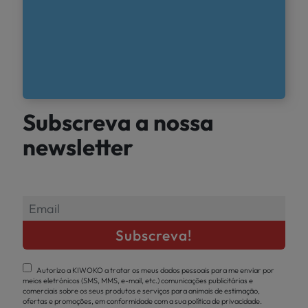
Subscreva a nossa
newsletter
Autorizo a KIWOKO a tratar os meus dados pessoais para me enviar por
meios eletrónicos (SMS, MMS, e-mail, etc.) comunicações publicitárias e
comerciais sobre os seus produtos e serviços para animais de estimação,
ofertas e promoções, em conformidade com a sua política de privacidade.