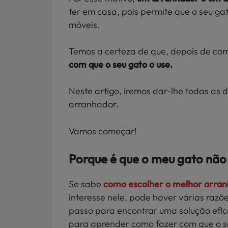
ter em casa, pois permite que o seu ga
móveis.
Temos a certeza de que, depois de co
com que o seu gato o use.
Neste artigo, iremos dar-lhe todas as d
arranhador.
Vamos começar!
Porque é que o meu gato não
Se sabe
como escolher o melhor arran
interesse nele, pode haver várias razõ
passo para encontrar uma solução efic
para aprender como fazer com que o s