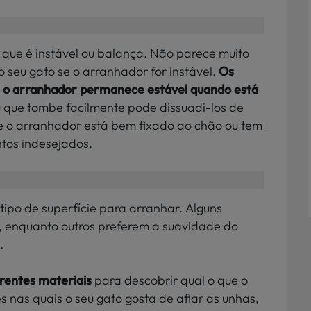
 que é instável ou balança. Não parece muito
 seu gato se o arranhador for instável.
Os
e o arranhador permanece estável quando está
 que tombe facilmente pode dissuadi-los de
e o arranhador está bem fixado ao chão ou tem
tos indesejados.
po de superfície para arranhar. Alguns
, enquanto outros preferem a suavidade do
.
rentes materiais
para descobrir qual o que o
s nas quais o seu gato gosta de afiar as unhas,