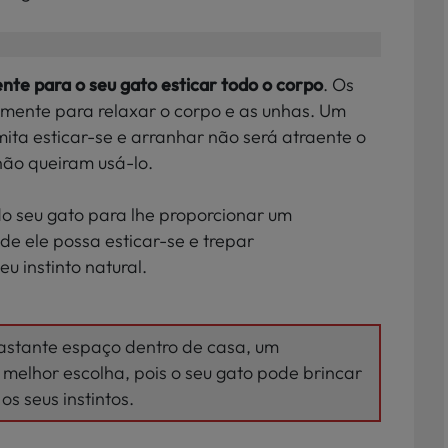
ente para o seu gato esticar todo o corpo
. Os
amente para relaxar o corpo e as unhas. Um
ta esticar-se e arranhar não será atraente o
não queiram usá-lo.
o seu gato para lhe proporcionar um
 ele possa esticar-se e trepar
u instinto natural.
 bastante espaço dentro de casa, um
melhor escolha, pois o seu gato pode brincar
s seus instintos.