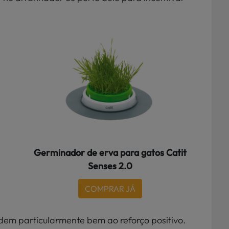
Germinador de erva para gatos Catit
Senses 2.0
COMPRAR JÁ
dem particularmente bem ao reforço positivo.