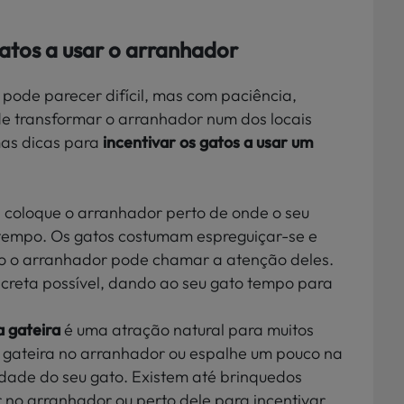
gatos a usar o arranhador
pode parecer difícil, mas com paciência,
e transformar o arranhador num dos locais
mas dicas para
incentivar os gatos a usar um
o, coloque o arranhador perto de onde o seu
 tempo. Os gatos costumam espreguiçar-se e
ão o arranhador pode chamar a atenção deles.
screta possível, dando ao seu gato tempo para
a gateira
é uma atração natural para muitos
 gateira no arranhador ou espalhe um pouco na
idade do seu gato. Existem até brinquedos
 no arranhador ou perto dele para incentivar