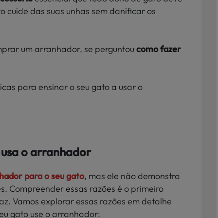
to cuide das suas unhas sem danificar os
mprar um arranhador, se perguntou
como fazer
icas para ensinar o seu gato a usar o
 usa o arranhador
hador para o seu gato
, mas ele não demonstra
es. Compreender essas razões é o primeiro
az. Vamos explorar essas razões em detalhe
eu gato use o arranhador: