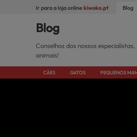
Ir para a loja online
kiwoko.pt
Blog
Blog
Conselhos dos nossos especialistas,
animais!
CÄES
GATOS
PEQUENOS MAM