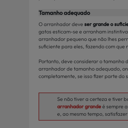
Tamanho adequado
O arranhador deve
ser grande o sufici
gatos esticam-se e arranham instintiv
arranhador pequeno que não lhes permi
suficiente para eles, fazendo com que 
Portanto, deve considerar o tamanho d
arranhador de tamanho adequado, onde
completamente, se isso fizer parte do se
Se não tiver a certeza e tiver
arranhador grande
é sempre a 
e, ao mesmo tempo, satisfazer o