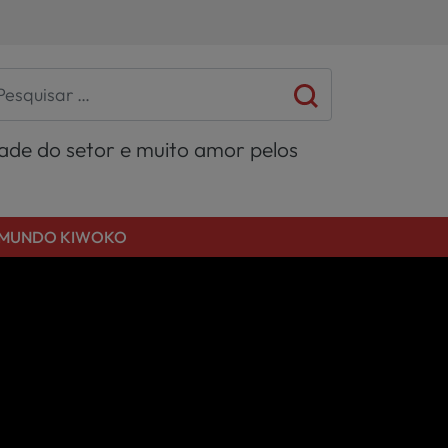
dade do setor e muito amor pelos
MUNDO KIWOKO