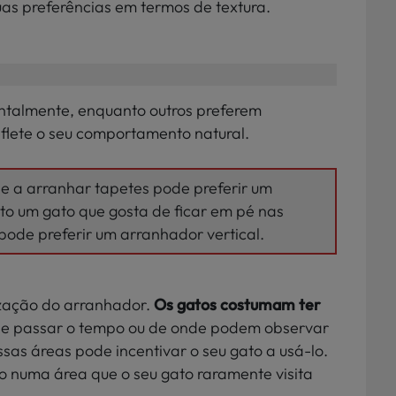
uas preferências em termos de textura.
ntalmente, enquanto outros preferem
reflete o seu comportamento natural.
e a arranhar tapetes pode preferir um
to um gato que gosta de ficar em pé nas
pode preferir um arranhador vertical.
lização do arranhador.
Os gatos costumam ter
e passar o tempo ou de onde podem observar
sas áreas pode incentivar o seu gato a usá-lo.
o numa área que o seu gato raramente visita