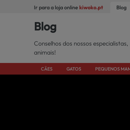
Ir para a loja online
kiwoko.pt
Blog
Blog
Conselhos dos nossos especialistas,
animais!
CÄES
GATOS
PEQUENOS MAM