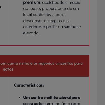
premium
, acolchoado e macio
a
ao toque, proporcionando um
local confortável para
descansar ou explorar os
arredores a partir da sua base
elevada.
com cama ninho e brinquedos cinzentos para
gatos
Características:
Um centro multifuncional para
o seu gato
com uma área para