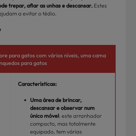
ode trepar, afiar as unhas e descansar.
Estes
judam a evitar o tédio.
e
re para gatos com vários níveis, uma cama
inquedos para gatos
Características:
Uma área de brincar,
descansar e observar num
único móvel
: este arranhador
compacto, mas totalmente
equipado, tem várias