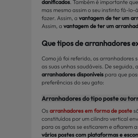
danificados
. Também é importante qu
mas mesmo assim o seu instinto fá-lo-á
fazer. Assim, a
vantagem de ter um ar
Assim, a
vantagem de ter um arranha
Que tipos de arranhadores e
Como já foi referido, os arranhadores 
as suas unhas saudáveis. De seguida,
arranhadores disponíveis
para que poss
preferências do seu gato:
Arranhadores do tipo poste ou tor
Os
arranhadores em forma de poste
sã
constituídos por um cilindro vertical en
para os gatos se esticarem e afiarem a
vários postes com plataformas e escon