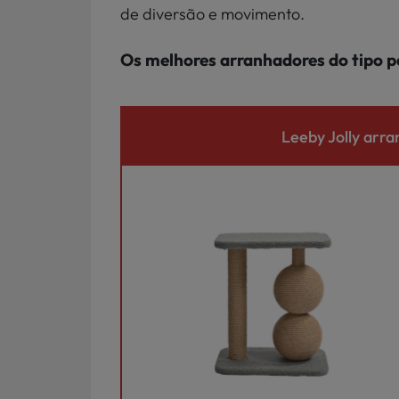
de diversão e movimento.
Os melhores arranhadores do tipo p
Leeby Jolly arra