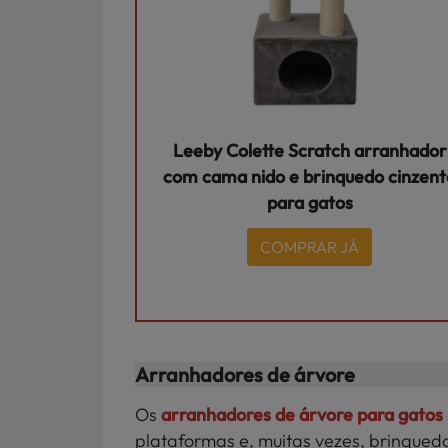
Leeby Colette Scratch arranhador
com cama nido e brinquedo cinzent
para gatos
COMPRAR JÁ
Arranhadores de árvore
Os
arranhadores de árvore para gatos
plataformas e, muitas vezes, brinqued