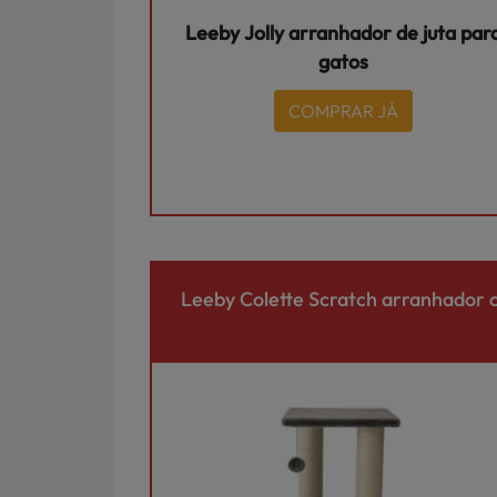
Leeby Jolly arranhador de juta par
gatos
COMPRAR JÁ
Leeby Colette Scratch arranhador 