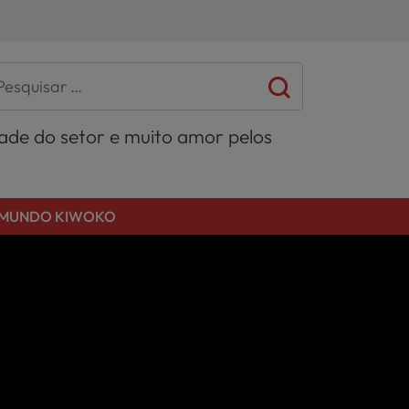
dade do setor e muito amor pelos
MUNDO KIWOKO