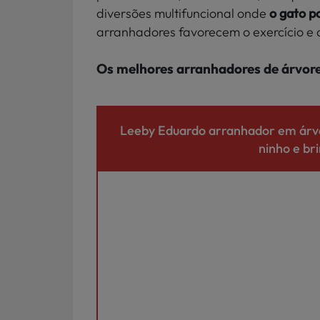
diversões multifuncional onde
o gato p
arranhadores favorecem o exercício e a
Os melhores arranhadores de árvor
Leeby Eduardo arranhador em árvo
ninho e br