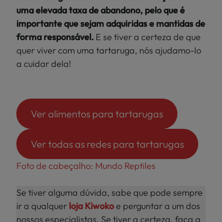
uma elevada taxa de abandono, pelo que é
importante que sejam adquiridas e mantidas de
forma responsável.
E se tiver a certeza de que
quer viver com uma tartaruga, nós ajudamo-lo
a cuidar dela!
Ver alimentos para tartarugas
Ver todas as redes para tartarugas
Foto de cabeçalho: Mundo Reptiles
Se tiver alguma dúvida, sabe que pode sempre
ir a qualquer
loja Kiwoko
e perguntar a um dos
nossos especialistas. Se tiver a certeza, faça a