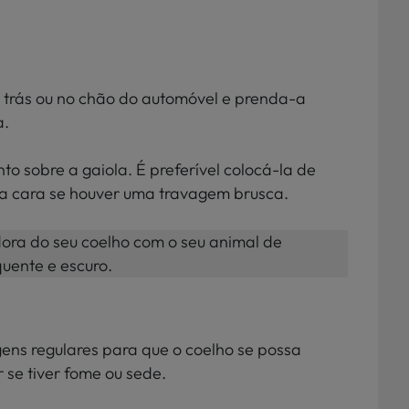
 trás ou no chão do automóvel e prenda-a
a.
into sobre a gaiola. É preferível colocá-la de
 a cara se houver uma travagem brusca.
ora do seu coelho com o seu animal de
uente e escuro.
ens regulares para que o coelho se possa
 se tiver fome ou sede.