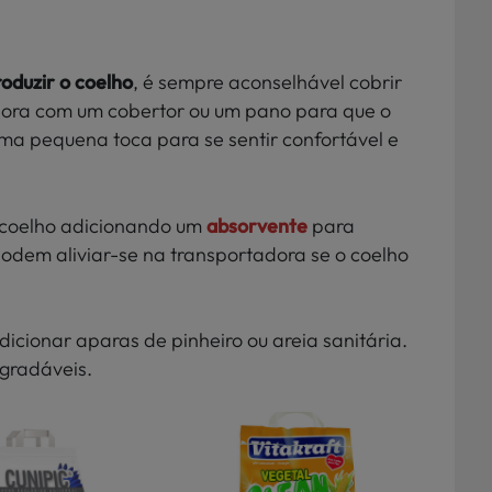
roduzir o coelho
, é sempre aconselhável cobrir
dora com um cobertor ou um pano para que o
ma pequena toca para se sentir confortável e
 coelho adicionando um
absorvente
para
podem aliviar-se na transportadora se o coelho
icionar aparas de pinheiro ou areia sanitária.
agradáveis.