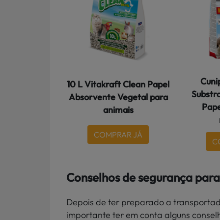
Cunip
10 L Vitakraft Clean Papel
Substr
Absorvente Vegetal para
Pape
animais
COMPRAR JÁ
C
Conselhos de segurança para 
Depois de ter preparado a transportad
importante ter em conta alguns consel