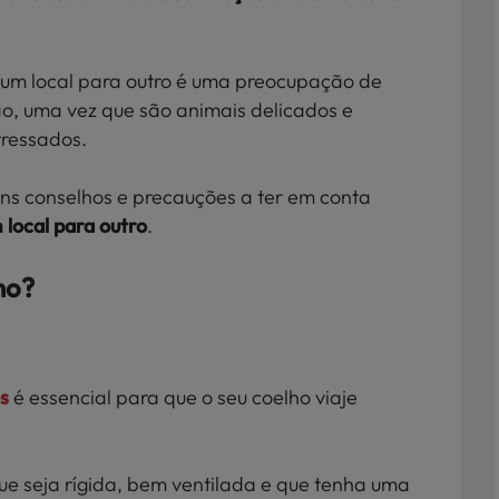
 um local para outro é uma preocupação de
o, uma vez que são animais delicados e
tressados.
uns conselhos e precauções a ter em conta
 local para outro
.
ho?
s
é essencial para que o seu coelho viaje
e seja rígida, bem ventilada e que tenha uma