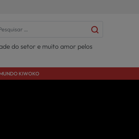
dade do setor e muito amor pelos
MUNDO KIWOKO