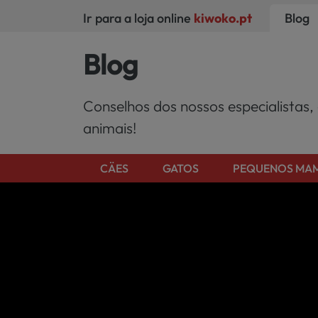
Ir para a loja online
kiwoko.pt
Blog
Blog
Conselhos dos nossos especialistas,
animais!
CÄES
GATOS
PEQUENOS MAM