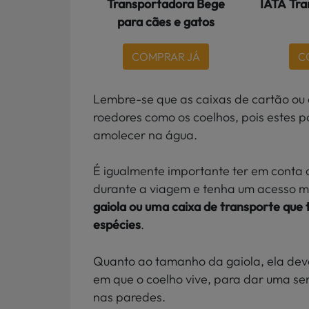
Transportadora Bege
IATA Tra
para cães e gatos
COMPRAR JÁ
C
Lembre-se que as caixas de cartão ou
roedores como os coelhos, pois estes 
amolecer na água.
É igualmente importante ter em conta 
durante a viagem e tenha um acesso mai
gaiola ou uma caixa de transporte que 
espécies
.
Quanto ao tamanho da gaiola, ela deve
em que o coelho vive, para dar uma se
nas paredes.