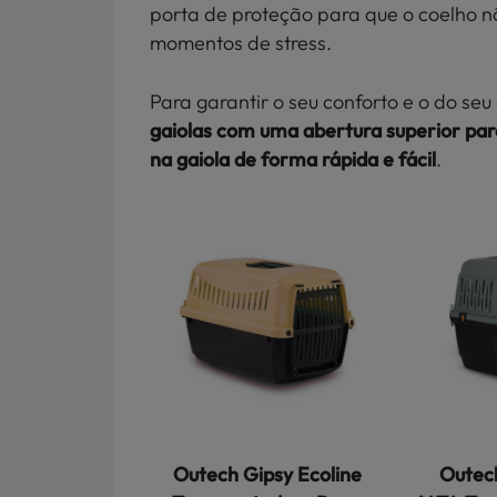
porta de proteção para que o coelho n
momentos de stress.
Para garantir o seu conforto e o do s
gaiolas com uma abertura superior para
na gaiola de forma rápida e fácil
.
Outech Gipsy Ecoline
Outech