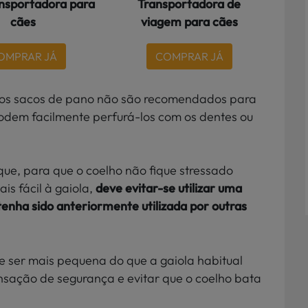
nsportadora para
Transportadora de
cães
viagem para cães
OMPRAR JÁ
COMPRAR JÁ
 os sacos de pano não são recomendados para
podem facilmente perfurá-los com os dentes ou
que, para que o coelho não fique stressado
s fácil à gaiola,
deve evitar-se utilizar uma
tenha sido anteriormente utilizada por outras
 ser mais pequena do que a gaiola habitual
nsação de segurança e evitar que o coelho bata