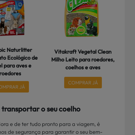
ic Naturlitter
Vitakraft Vegetal Clean
ato Ecológico de
Milho Leito para roedores,
l para aves e
coelhos e aves
roedores
COMPRAR JÁ
OMPRAR JÁ
transportar o seu coelho
ora e de ter tudo pronto para a viagem, é
hos de segurança para garantir o seu bem-