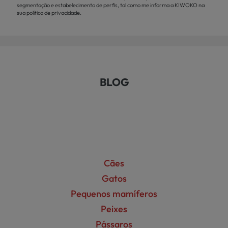
segmentação e estabelecimento de perfis, tal como me informa a KIWOKO na
sua política de privacidade.
BLOG
Cães
Gatos
Pequenos mamíferos
Peixes
Pássaros