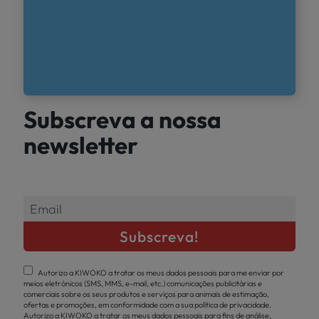
Subscreva a nossa
newsletter
Autorizo a KIWOKO a tratar os meus dados pessoais para me enviar por
meios eletrónicos (SMS, MMS, e-mail, etc.) comunicações publicitárias e
comerciais sobre os seus produtos e serviços para animais de estimação,
ofertas e promoções, em conformidade com a sua política de privacidade.
Autorizo a KIWOKO a tratar os meus dados pessoais para fins de análise,