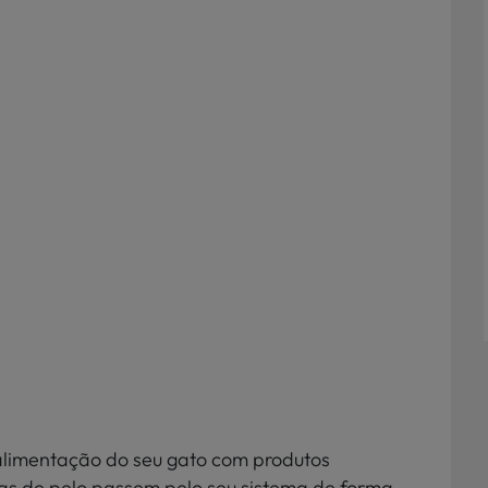
alimentação do seu gato com produtos
las de pelo passem pelo seu sistema de forma