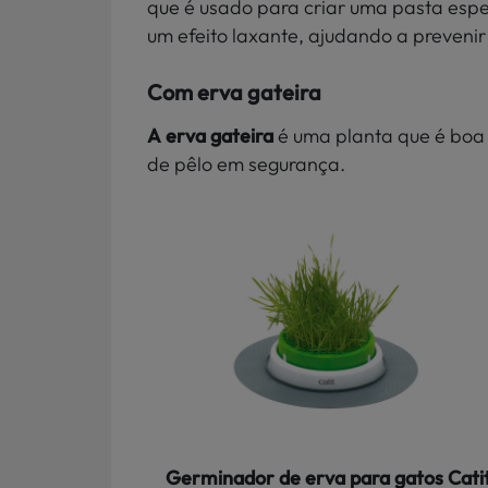
que é usado para criar uma pasta especí
um efeito laxante, ajudando a prevenir
Com erva gateira
A erva gateira
é uma planta que é boa 
de pêlo em segurança.
Germinador de erva para gatos Cati