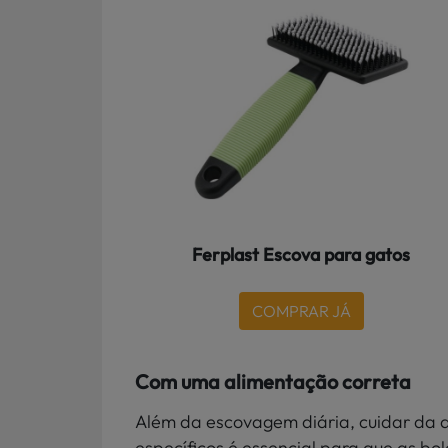
Ferplast Escova para gatos
COMPRAR JÁ
Com uma alimentação correta
Além da escovagem diária, cuidar da 
específicos é essencial para que as bo