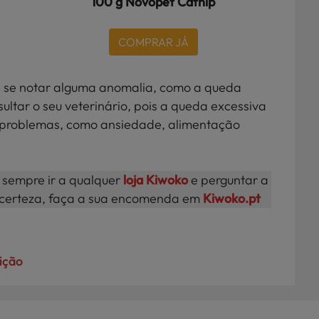
100 g Novopet Catnip
COMPRAR JÁ
e, se notar alguma anomalia, como a queda
ultar o seu veterinário, pois a queda excessiva
s problemas, como ansiedade, alimentação
 sempre ir a qualquer
loja Kiwoko
e perguntar a
 a certeza, faça a sua encomenda em
Kiwoko.pt
ição