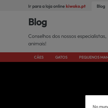
Ir para a loja online
kiwoko.pt
Blog
Blog
Conselhos dos nossos especialistas,
animais!
CÄES
GATOS
PEQUENOS MAM
No mund