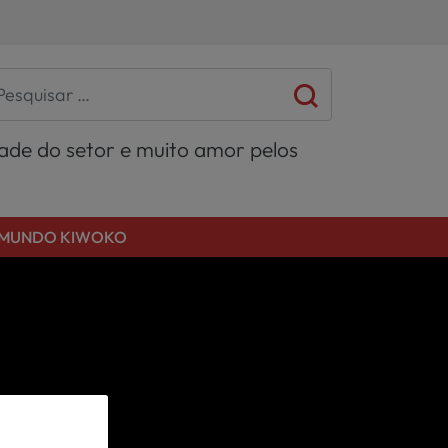
dade do setor e muito amor pelos
MUNDO KIWOKO