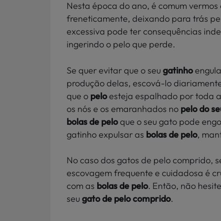
Nesta época do ano, é comum vermos 
freneticamente, deixando para trás pel
excessiva pode ter consequências inde
ingerindo o pelo que perde.
Se quer evitar que o seu
gatinho
engula
produção delas, escová-lo diariamente
que o
pelo
esteja espalhado por toda a
os nós e os emaranhados no
pelo do se
bolas de pelo
que o seu gato pode engol
gatinho expulsar as
bolas de pelo
, man
No caso dos gatos de pelo comprido, se
escovagem frequente e cuidadosa é cru
com as
bolas de pelo
. Então, não hesi
seu
gato de pelo comprido
.