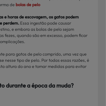
forma de
bolas de pelo
as e horas de escovagem, os gatos podem
que perdem.
Essa ingestão pode causar
stino, e embora as bolas de pelo sejam
as fezes, quando são em excesso, podem ficar
complicações.
te para gatos de pelo comprido, uma vez que
 nesse tipo de pelo. Por todas essas razões, é
sta altura do ano e tomar medidas para evitar
to durante a época da muda?