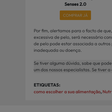
Senses 2.0
COMPRAR JÁ
Por fim, alertamos para o facto de qu
excessiva de pelo, será necessário cons
de pelo pode estar associada a outro
inadequada ou doença.
Se tiver alguma dúvida, sabe que pode
um dos nossos especialistas. Se tiver
ETIQUETAS:
como escolher a sua alimentação
,
Nutr