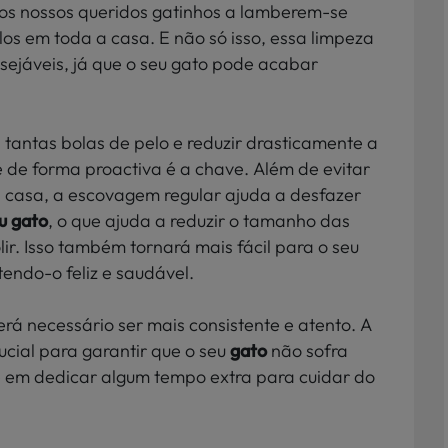
os nossos queridos gatinhos a lamberem-se
os em toda a casa. E não só isso, essa limpeza
sejáveis, já que o seu gato pode acabar
 tantas bolas de pelo e reduzir drasticamente a
 de forma proactiva é a chave. Além de evitar
 casa, a escovagem regular ajuda a desfazer
u gato
, o que ajuda a reduzir o tamanho das
ir. Isso também tornará mais fácil para o seu
tendo-o feliz e saudável.
rá necessário ser mais consistente e atento. A
cial para garantir que o seu
gato
não sofra
te em dedicar algum tempo extra para cuidar do