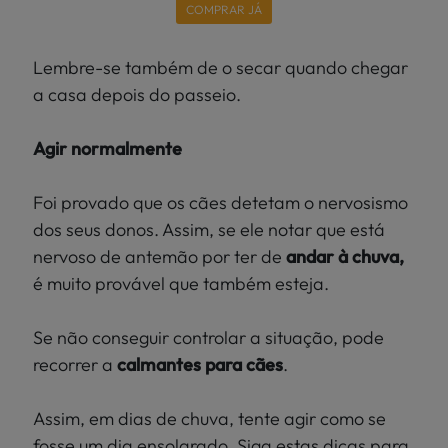
COMPRAR JÁ
Lembre-se também de o secar quando chegar
a casa depois do passeio.
Agir normalmente
Foi provado que os cães detetam o nervosismo
dos seus donos. Assim, se ele notar que está
nervoso de antemão por ter de
andar à chuva,
é muito provável que também esteja.
Se não conseguir controlar a situação, pode
recorrer a
calmantes para cães
.
Assim, em dias de chuva, tente agir como se
fosse um dia ensolarado. Siga estas dicas para