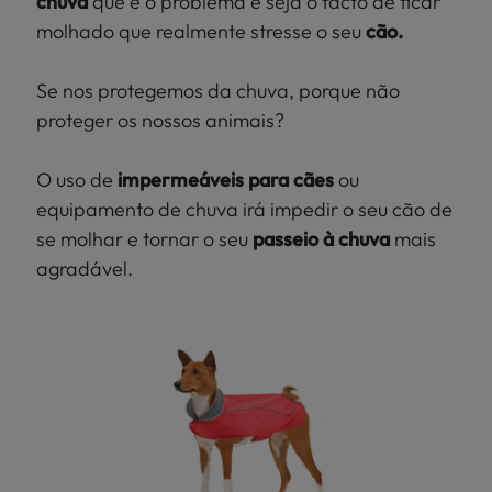
chuva
que é o problema e seja o facto de ficar
molhado que realmente stresse o seu
cão.
Se nos protegemos da chuva, porque não
proteger os nossos animais?
O uso de
impermeáveis para cães
ou
equipamento de chuva irá impedir o seu cão de
se molhar e tornar o seu
passeio à chuva
mais
agradável.