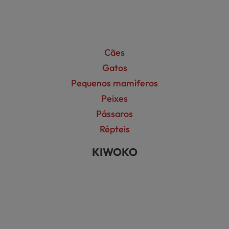
Cães
Gatos
Pequenos mamíferos
Peixes
Pássaros
Répteis
KIWOKO