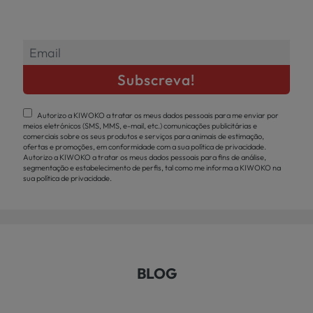
Autorizo a KIWOKO a tratar os meus dados pessoais para me enviar por
meios eletrónicos (SMS, MMS, e-mail, etc.) comunicações publicitárias e
comerciais sobre os seus produtos e serviços para animais de estimação,
ofertas e promoções, em conformidade com a sua política de privacidade.
Autorizo a KIWOKO a tratar os meus dados pessoais para fins de análise,
segmentação e estabelecimento de perfis, tal como me informa a KIWOKO na
sua política de privacidade.
BLOG